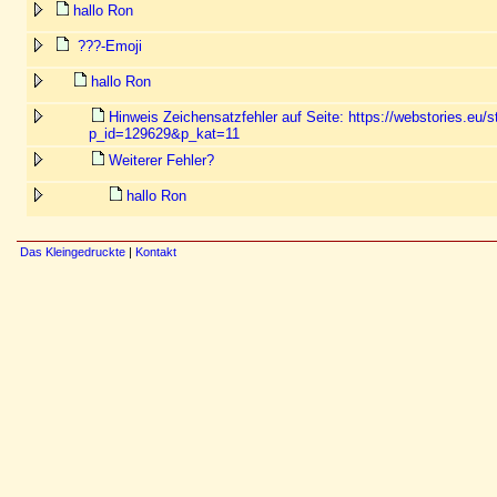
hallo Ron
???-Emoji
hallo Ron
Hinweis Zeichensatzfehler auf Seite: https://webstories.eu/s
p_id=129629&p_kat=11
Weiterer Fehler?
hallo Ron
Das Kleingedruckte
|
Kontakt