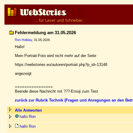
Fehlermeldung am 31.05.2026
Ron Holiday
, 31.05.2026
Hallo!
Mein Portrait-Foto wird nicht mehr auf der Seite
https://webstories.eu/autoren/portrait.php?p_id=13148
angezeigt
================
Beende diese Nachricht mit ???-Emoji zum Test
zurück zur Rubrik Technik (Fragen und Anregungen an den Betr
Alle Antworten
hallo Ron
hallo Ron