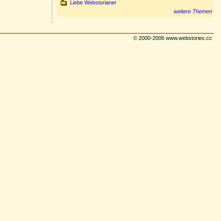
Liebe Webstorianer
weitere Themen
© 2000-2006 www.webstories.cc