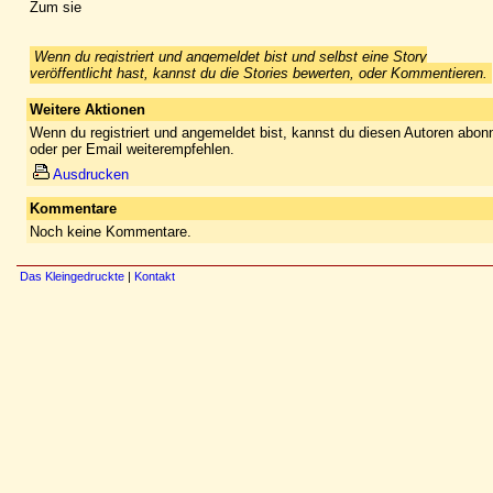
Zum sie
Wenn du registriert und angemeldet bist und selbst eine Story
veröffentlicht hast, kannst du die Stories bewerten, oder Kommentieren.
Weitere Aktionen
Wenn du registriert und angemeldet bist, kannst du diesen Autoren abonn
oder per Email weiterempfehlen.
Ausdrucken
Kommentare
Noch keine Kommentare.
Das Kleingedruckte
|
Kontakt