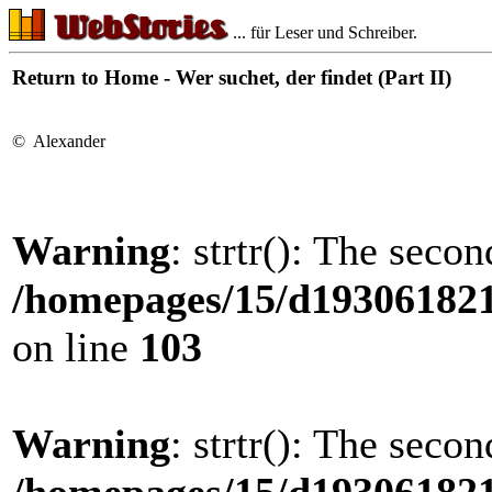
... für Leser und Schreiber.
Return to Home - Wer suchet, der findet (Part II)
© Alexander
Warning
: strtr(): The seco
/homepages/15/d193061821/
on line
103
Warning
: strtr(): The seco