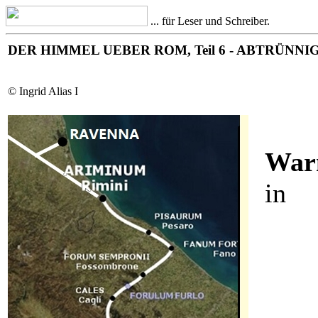
... für Leser und Schreiber.
DER HIMMEL UEBER ROM, Teil 6 - ABTRÜNNI
© Ingrid Alias I
War
in