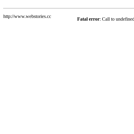
http://www.webstories.cc
Fatal error
: Call to undefine