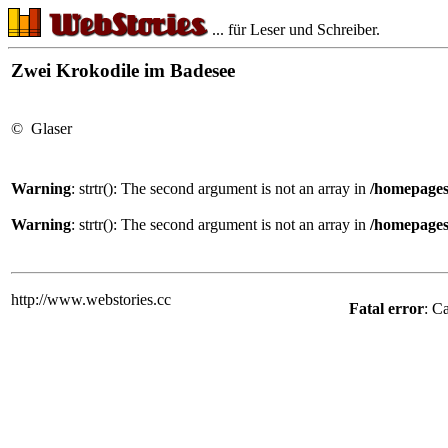
... für Leser und Schreiber.
Zwei Krokodile im Badesee
© Glaser
Warning
: strtr(): The second argument is not an array in
/homepages
Warning
: strtr(): The second argument is not an array in
/homepages
http://www.webstories.cc
Fatal error
: C