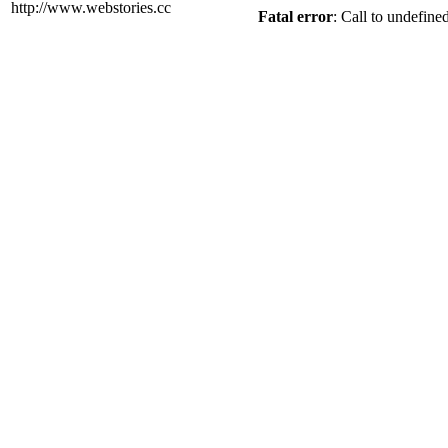
http://www.webstories.cc
Fatal error
: Call to undefine