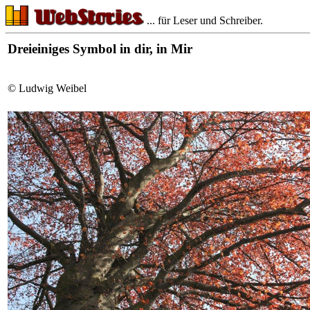
... für Leser und Schreiber.
Dreieiniges Symbol in dir, in Mir
© Ludwig Weibel