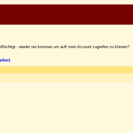
erflüchtigt - wieder ran kommen um auff mein Account zugreifen zu können?
eiber)