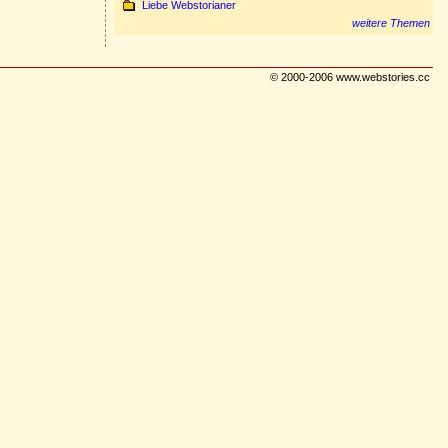
Liebe Webstorianer
weitere Themen
© 2000-2006 www.webstories.cc