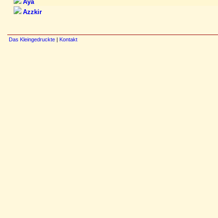
Aya
Azzkir
Das Kleingedruckte
|
Kontakt