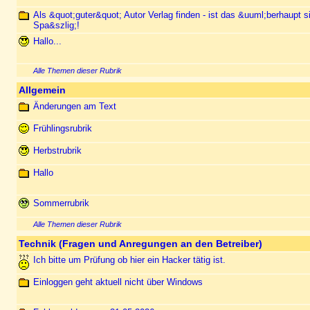
Als &quot;guter&quot; Autor Verlag finden - ist das &uuml;berhaupt 
Spa&szlig;!
Hallo...
Alle Themen dieser Rubrik
Allgemein
Änderungen am Text
Frühlingsrubrik
Herbstrubrik
Hallo
Sommerrubrik
Alle Themen dieser Rubrik
Technik (Fragen und Anregungen an den Betreiber)
Ich bitte um Prüfung ob hier ein Hacker tätig ist.
Einloggen geht aktuell nicht über Windows