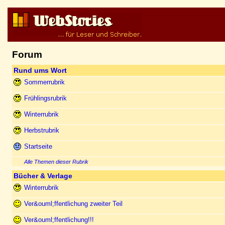
Forum
Rund ums Wort
Sommerrubrik
Frühlingsrubrik
Winterrubrik
Herbstrubrik
Startseite
Alle Themen dieser Rubrik
Bücher & Verlage
Winterrubrik
Ver&ouml;ffentlichung zweiter Teil
Ver&ouml;ffentlichung!!!