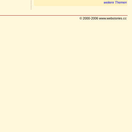
weitere Themen
© 2000-2006 www.webstories.cc