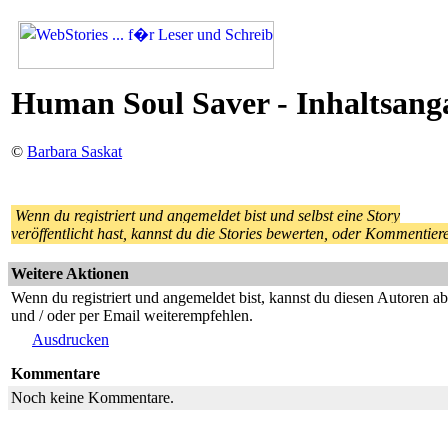
Human Soul Saver - Inhaltsang
©
Barbara Saskat
Wenn du registriert und angemeldet bist und selbst eine Story
veröffentlicht hast, kannst du die Stories bewerten, oder Kommentier
Weitere Aktionen
Wenn du registriert und angemeldet bist, kannst du diesen Autoren a
und / oder per Email weiterempfehlen.
Ausdrucken
Kommentare
Noch keine Kommentare.