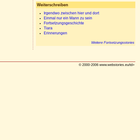
Weiterschreiben
Irgendwo zwischen hier und dort
Einmal nur ein Mann zu sein
Fortsetzungsgeschichte
Tiara
Erinnerungen
Weitere Fortsetzungsstories
© 2000-2006 www.webstories.eu/td>