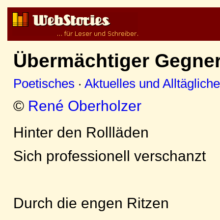
Übermächtiger Gegne
Poetisches
·
Aktuelles und Alltäglich
©
René Oberholzer
Hinter den Rollläden
Sich professionell verschanzt
Durch die engen Ritzen