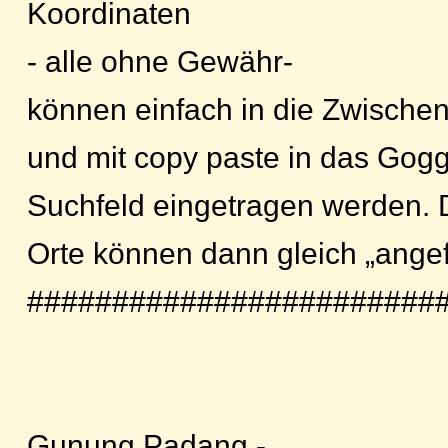
Koordinaten
- alle ohne Gewähr-
können einfach in die Zwischen
und mit copy paste in das Gogg
Suchfeld eingetragen werden. 
Orte können dann gleich „ange
########################
Gunung Padang -