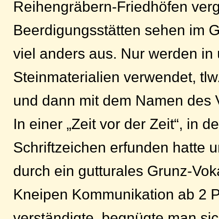
Reihengräbern-Friedhöfen verg
Beerdigungsstätten sehen im G
viel anders aus. Nur werden in
Steinmaterialien verwendet, tlw.
und dann mit dem Namen des V
In einer „Zeit vor der Zeit“, in
Schriftzeichen erfunden hatte un
durch ein gutturales Grunz-Vok
Kneipen Kommunikation ab 2 Pr
verständigte, begnügte man si