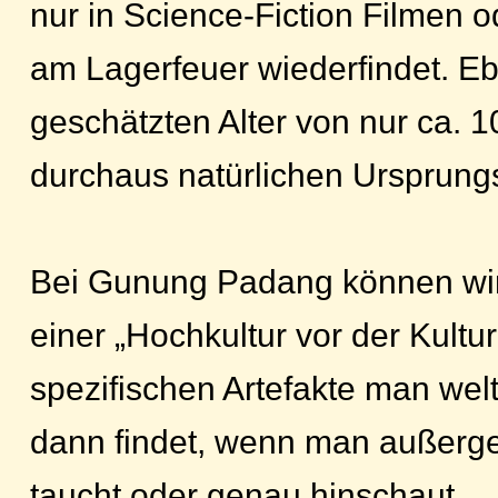
nur in Science-Fiction Filmen 
am Lagerfeuer wiederfindet. Eb
geschätzten Alter von nur ca. 
durchaus natürlichen Ursprungs
Bei Gunung Padang können wir 
einer „Hochkultur vor der Kultu
spezifischen Artefakte man wel
dann findet, wenn man außergew
taucht oder genau hinschaut.