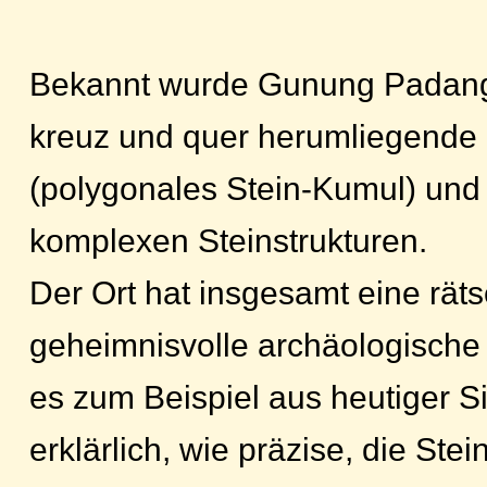
Bekannt wurde Gunung Padang
kreuz und quer herumliegende 
(polygonales Stein-Kumul) und
komplexen Steinstrukturen.
Der Ort hat insgesamt eine räts
geheimnisvolle archäologische 
es zum Beispiel aus heutiger S
erklärlich, wie präzise, die Stei