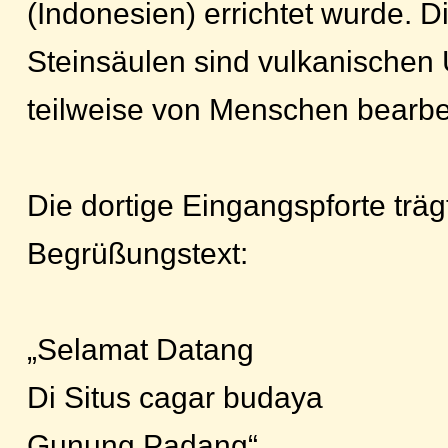
(Indonesien) errichtet wurde. 
Steinsäulen sind vulkanischen
teilweise von Menschen bearbei
Die dortige Eingangspforte träg
Begrüßungstext:
„Selamat Datang
Di Situs cagar budaya
Gunung Padang“