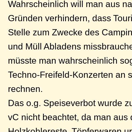
Wahrscheinlich will man aus n
Gründen verhindern, dass Touri
Stelle zum Zwecke des Campings
und Müll Abladens missbrauche
müsste man wahrscheinlich so
Techno-Freifeld-Konzerten an s
rechnen.
Das o.g. Speiseverbot wurde 
vC nicht beachtet, da man aus d
Holzkohlereste, Töpferwaren u