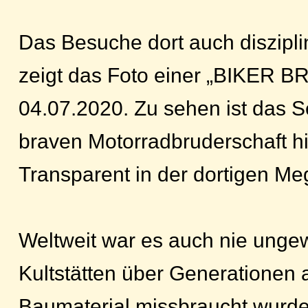
Das Besuche dort auch diszipli
zeigt das Foto einer „BIKE
04.07.2020. Zu sehen ist das Se
braven Motorradbruderschaft hi
Transparent in der dortigen Meg
Weltweit war es auch nie unge
Kultstätten über Generationen 
Baumaterial missbraucht wurde