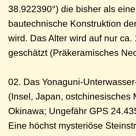
38.922390°) die bisher als eine
bautechnische Konstruktion de
wird. Das Alter wird auf nur ca
geschätzt (Präkeramisches Neol
02. Das Yonaguni-Unterwasse
(Insel, Japan, ostchinesisches 
Okinawa; Ungefähr GPS 24.435
Eine höchst mysteriöse Steinst