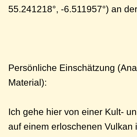
55.241218°, -6.511957°) an der
Persönliche Einschätzung (Anal
Material):
Ich gehe hier von einer Kult- u
auf einem erloschenen Vulkan 