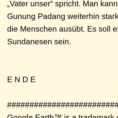
„Vater unser“ spricht. Man kan
Gunung Padang weiterhin starke
die Menschen ausübt. Es soll ei
Sundanesen sein.
E N D E
########################
Google Earth™ is a trademark 