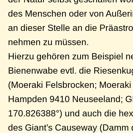
des Menschen oder von Außeri
an dieser Stelle an die Präastr
nehmen zu müssen.
Hierzu gehören zum Beispiel n
Bienenwabe evtl. die Riesenku
(Moeraki Felsbrocken; Moeraki
Hampden 9410 Neuseeland; G
170.826388°) und auch die he
des Giant’s Causeway (Damm 