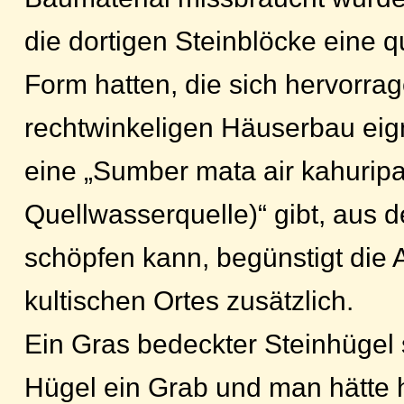
die dortigen Steinblöcke eine q
Form hatten, die sich hervorra
rechtwinkeligen Häuserbau eig
eine „Sumber mata air kahurip
Quellwasserquelle)“ gibt, aus
schöpfen kann, begünstigt die At
kultischen Ortes zusätzlich.
Ein Gras bedeckter Steinhügel 
Hügel ein Grab und man hätte