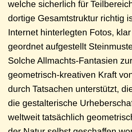
welche sicherlich für Teilbereich
dortige Gesamtstruktur richtig 
Internet hinterlegten Fotos, kl
geordnet aufgestellt Steinmust
Solche Allmachts-Fantasien zu
geometrisch-kreativen Kraft vo
durch Tatsachen unterstützt, die
die gestalterische Urheberschaf
weltweit tatsächlich geometrisc
der Natur selbst geschaffen wor