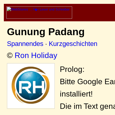
Gunung Padang
Spannendes
·
Kurzgeschichten
©
Ron Holiday
Prolog:
Bitte Google Ea
installiert!
Die im Text ge