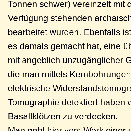
Tonnen schwer) vereinzelt mit 
Verfügung stehenden archais
bearbeitet wurden. Ebenfalls is
es damals gemacht hat, eine ü
mit angeblich unzugänglicher
die man mittels Kernbohrungen
elektrische Widerstandstomogr
Tomographie detektiert haben w
Basaltklötzen zu verdecken.
Man geht hier vom Werk einer