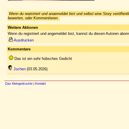
Wenn du registriert und angemeldet bist und selbst eine Story veröffentl
bewerten, oder Kommentieren.
Weitere Aktionen
Wenn du registriert und angemeldet bist, kannst du diesen Autoren abonn
Ausdrucken
Kommentare
Das ist ein sehr hübsches Gedicht
Jochen
(03.05.2026)
Das Kleingedruckte
|
Kontakt