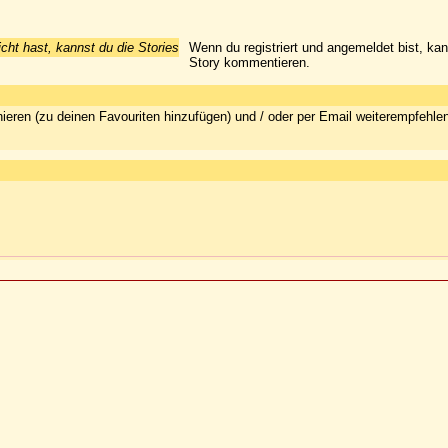
icht hast, kannst du die Stories
Wenn du registriert und angemeldet bist, ka
Story kommentieren.
ieren (zu deinen Favouriten hinzufügen) und / oder per Email weiterempfehle