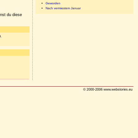
Geworden
Nach vermiestem Januar
nnst du diese
n.
© 2000-2006 www.webstories.eu