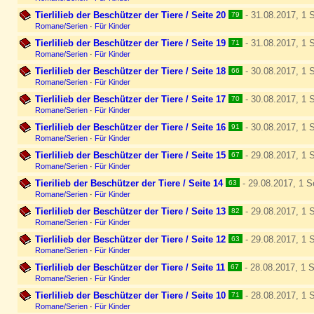
Tierlilieb der Beschützer der Tiere / Seite 20
- 31.08.2017, 1 S
79
Romane/Serien
·
Für Kinder
Tierlilieb der Beschützer der Tiere / Seite 19
- 31.08.2017, 1 S
71
Romane/Serien
·
Für Kinder
Tierlilieb der Beschützer der Tiere / Seite 18
- 30.08.2017, 1 S
66
Romane/Serien
·
Für Kinder
Tierlilieb der Beschützer der Tiere / Seite 17
- 30.08.2017, 1 S
70
Romane/Serien
·
Für Kinder
Tierlilieb der Beschützer der Tiere / Seite 16
- 30.08.2017, 1 S
91
Romane/Serien
·
Für Kinder
Tierlilieb der Beschützer der Tiere / Seite 15
- 29.08.2017, 1 S
67
Romane/Serien
·
Für Kinder
Tierilieb der Beschützer der Tiere / Seite 14
- 29.08.2017, 1 S
63
Romane/Serien
·
Für Kinder
Tierlilieb der Beschützer der Tiere / Seite 13
- 29.08.2017, 1 S
82
Romane/Serien
·
Für Kinder
Tierlilieb der Beschützer der Tiere / Seite 12
- 29.08.2017, 1 S
63
Romane/Serien
·
Für Kinder
Tierlilieb der Beschützer der Tiere / Seite 11
- 28.08.2017, 1 S
67
Romane/Serien
·
Für Kinder
Tierlilieb der Beschützer der Tiere / Seite 10
- 28.08.2017, 1 S
71
Romane/Serien
·
Für Kinder