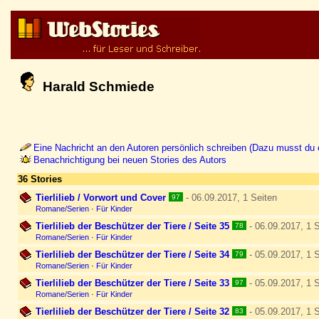
Harald Schmiede
Eine Nachricht an den Autoren persönlich schreiben (Dazu musst du e
Benachrichtigung bei neuen Stories des Autors
36 Stories
Tierlilieb / Vorwort und Cover
- 06.09.2017, 1 Seiten
97
Romane/Serien
·
Für Kinder
Tierlilieb der Beschützer der Tiere / Seite 35
- 06.09.2017, 1 S
78
Romane/Serien
·
Für Kinder
Tierlilieb der Beschützer der Tiere / Seite 34
- 05.09.2017, 1 S
79
Romane/Serien
·
Für Kinder
Tierlilieb der Beschützer der Tiere / Seite 33
- 05.09.2017, 1 S
97
Romane/Serien
·
Für Kinder
Tierlilieb der Beschützer der Tiere / Seite 32
- 05.09.2017, 1 S
83