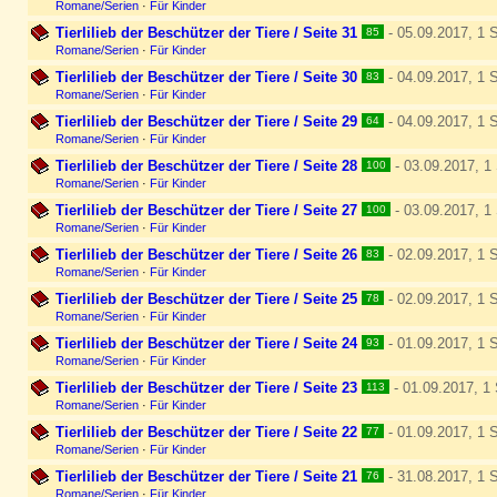
Romane/Serien
·
Für Kinder
Tierlilieb der Beschützer der Tiere / Seite 31
- 05.09.2017, 1 S
85
Romane/Serien
·
Für Kinder
Tierlilieb der Beschützer der Tiere / Seite 30
- 04.09.2017, 1 S
83
Romane/Serien
·
Für Kinder
Tierlilieb der Beschützer der Tiere / Seite 29
- 04.09.2017, 1 S
64
Romane/Serien
·
Für Kinder
Tierlilieb der Beschützer der Tiere / Seite 28
- 03.09.2017, 1 
100
Romane/Serien
·
Für Kinder
Tierlilieb der Beschützer der Tiere / Seite 27
- 03.09.2017, 1 
100
Romane/Serien
·
Für Kinder
Tierlilieb der Beschützer der Tiere / Seite 26
- 02.09.2017, 1 S
83
Romane/Serien
·
Für Kinder
Tierlilieb der Beschützer der Tiere / Seite 25
- 02.09.2017, 1 S
78
Romane/Serien
·
Für Kinder
Tierlilieb der Beschützer der Tiere / Seite 24
- 01.09.2017, 1 S
93
Romane/Serien
·
Für Kinder
Tierlilieb der Beschützer der Tiere / Seite 23
- 01.09.2017, 1 
113
Romane/Serien
·
Für Kinder
Tierlilieb der Beschützer der Tiere / Seite 22
- 01.09.2017, 1 S
77
Romane/Serien
·
Für Kinder
Tierlilieb der Beschützer der Tiere / Seite 21
- 31.08.2017, 1 S
76
Romane/Serien
·
Für Kinder