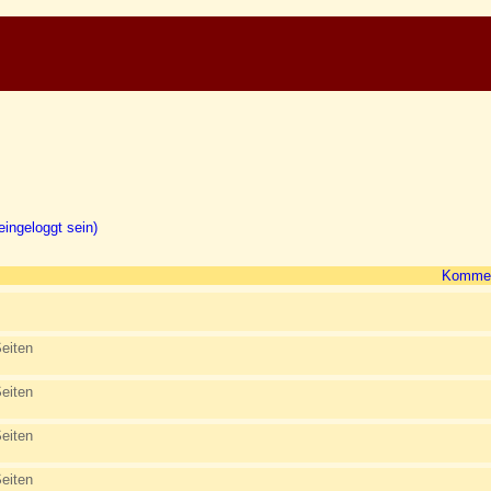
ingeloggt sein)
Kommen
eiten
eiten
eiten
eiten