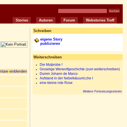
Stories
Autoren
Forum
Webstories Treff
Schreiben
eigene Story
publizieren
Weiterschreiben
Die Mutprobe !
Gruselige Werwolfgeschichte (zum weiterschreiben)
tare einblenden
Dumm Johann de Marco
Aufstand in der Nebelk&uuml;che I
eine kleine rote Rose
Weitere Fortsetzungsstories