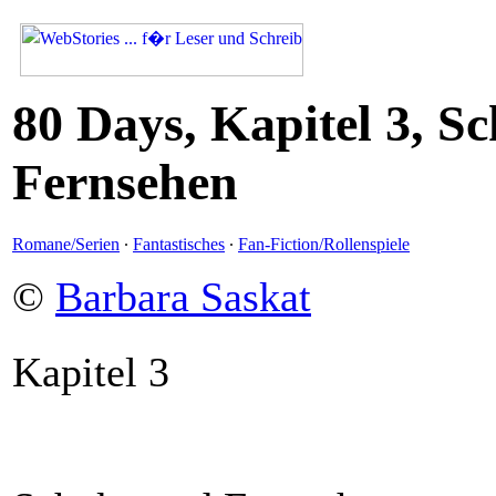
80 Days, Kapitel 3, S
Fernsehen
Romane/Serien
·
Fantastisches
·
Fan-Fiction/Rollenspiele
©
Barbara Saskat
Kapitel 3