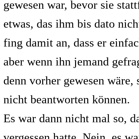
gewesen war, bevor sie stat
etwas, das ihm bis dato nic
fing damit an, dass er einfa
aber wenn ihn jemand gefrag
denn vorher gewesen wäre, s
nicht beantworten können.
Es war dann nicht mal so, da
vergessen hatte. Nein, es wa