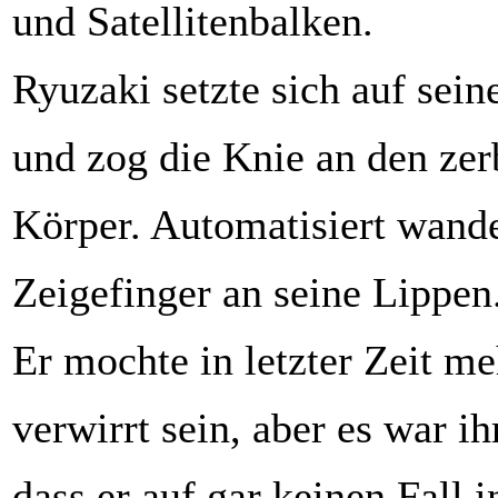
und Satellitenbalken.
Ryuzaki setzte sich auf sein
und zog die Knie an den zer
Körper. Automatisiert wande
Zeigefinger an seine Lippen
Er mochte in letzter Zeit me
verwirrt sein, aber es war i
dass er auf gar keinen Fall i