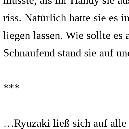
musste, als ihr Handy sie a
riss. Natürlich hatte sie es 
liegen lassen. Wie sollte es 
Schnaufend stand sie auf und
***
…Ryuzaki ließ sich auf alle