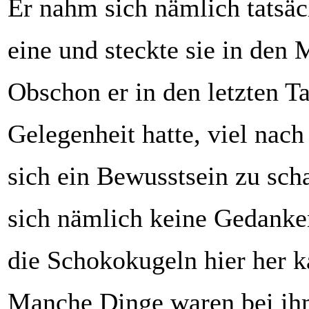
Er nahm sich nämlich tatsäc
eine und steckte sie in den
Obschon er in den letzten T
Gelegenheit hatte, viel nac
sich ein Bewusstsein zu sch
sich nämlich keine Gedanke
die Schokokugeln hier her 
Manche Dinge waren bei ih