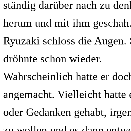
ständig darüber nach zu de
herum und mit ihm geschah.
Ryuzaki schloss die Augen.
dröhnte schon wieder.
Wahrscheinlich hatte er doc
angemacht. Vielleicht hatte 
oder Gedanken gehabt, irge
zu wollen und es dann entwe