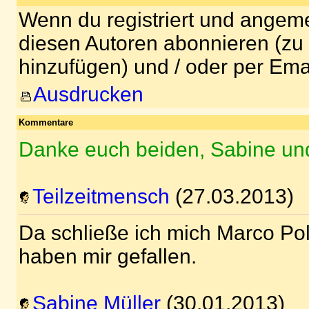
Wenn du registriert und angeme
diesen Autoren abonnieren (zu
hinzufügen) und / oder per Ema
Ausdrucken
Kommentare
Danke euch beiden, Sabine und
Teilzeitmensch
(27.03.2013)
Da schließe ich mich Marco Pol
haben mir gefallen.
Sabine Müller
(30.01.2013)