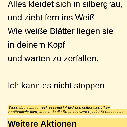
Alles kleidet sich in silbergrau,
und zieht fern ins Weiß.
Wie weiße Blätter liegen sie
in deinem Kopf
und warten zu zerfallen.
Ich kann es nicht stoppen.
Wenn du registriert und angemeldet bist und selbst eine Story
veröffentlicht hast, kannst du die Stories bewerten, oder Kommentieren.
Weitere Aktionen