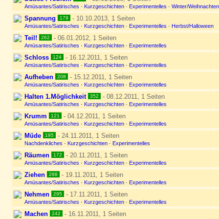
Amüsantes/Satirisches
·
Kurzgeschichten
·
Experimentelles
·
Winter/Weihnachten/
Spannung
- 10.10.2013, 1 Seiten
179
Amüsantes/Satirisches
·
Kurzgeschichten
·
Experimentelles
·
Herbst/Halloween
Teil!
- 06.01.2012, 1 Seiten
262
Amüsantes/Satirisches
·
Kurzgeschichten
·
Experimentelles
Schloss
- 16.12.2011, 1 Seiten
124
Amüsantes/Satirisches
·
Kurzgeschichten
·
Experimentelles
Aufheben
- 15.12.2011, 1 Seiten
208
Amüsantes/Satirisches
·
Kurzgeschichten
·
Experimentelles
Halten 1.Möglichkeit
- 08.12.2011, 1 Seiten
352
Amüsantes/Satirisches
·
Kurzgeschichten
·
Experimentelles
Krumm
- 04.12.2011, 1 Seiten
121
Amüsantes/Satirisches
·
Kurzgeschichten
·
Experimentelles
Müde
- 24.11.2011, 1 Seiten
195
Nachdenkliches
·
Kurzgeschichten
·
Experimentelles
Räumen
- 20.11.2011, 1 Seiten
172
Amüsantes/Satirisches
·
Kurzgeschichten
·
Experimentelles
Ziehen
- 19.11.2011, 1 Seiten
288
Amüsantes/Satirisches
·
Kurzgeschichten
·
Experimentelles
Nehmen
- 17.11.2011, 1 Seiten
295
Amüsantes/Satirisches
·
Kurzgeschichten
·
Experimentelles
Machen
- 16.11.2011, 1 Seiten
242