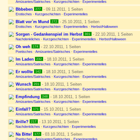
Amüsantes/Satirisches
·
Kurzgeschichten
·
Experimentelles
Bbbeben
- 09.11.2011, 1 Seiten
277
Erotisches
·
Kurzgeschichten
·
Experimentelles
Blatt vor`m Mund
- 25.10.2011, 1 Seiten
272
Erotisches
·
Kurzgeschichten
·
Experimentelles
·
Herbst/Halloween
Sorgen - Gedankenspiel im Herbst
- 22.10.2011, 1 Seiten
301
Nachdenkliches
·
Kurzgeschichten
·
Experimentelles
·
Herbst/Halloween
Oh weh
- 22.10.2011, 1 Seiten
174
Poetisches
·
Amüsantes/Satirisches
·
Experimentelles
Im Laden
- 18.10.2011, 1 Seiten
232
Amüsantes/Satirisches
·
Kurzgeschichten
·
Experimentelles
Er wollte
- 18.10.2011, 1 Seiten
142
Amüsantes/Satirisches
·
Kurzgeschichten
·
Experimentelles
Wunsch
- 18.10.2011, 1 Seiten
201
Amüsantes/Satirisches
·
Kurzgeschichten
·
Experimentelles
Empfindung
- 18.10.2011, 1 Seiten
248
Amüsantes/Satirisches
·
Kurzgeschichten
·
Experimentelles
Einfall?
- 15.10.2011, 1 Seiten
171
Amüsantes/Satirisches
·
Kurzgeschichten
·
Experimentelles
Brille?
- 13.10.2011, 1 Seiten
217
Nachdenkliches
·
Kurzgeschichten
·
Experimentelles
Na Bitte!
- 03.10.2011, 1 Seiten
177
Poetisches
·
Amüsantes/Satirisches
·
Experimentelles