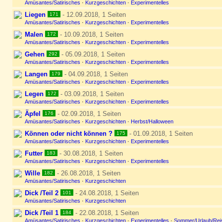
Amüsantes/Satirisches
·
Kurzgeschichten
·
Experimentelles
Liegen
- 12.09.2018, 1 Seiten
171
Amüsantes/Satirisches
·
Kurzgeschichten
·
Experimentelles
Malen
- 10.09.2018, 1 Seiten
172
Amüsantes/Satirisches
·
Kurzgeschichten
·
Experimentelles
Gehen
- 05.09.2018, 1 Seiten
292
Amüsantes/Satirisches
·
Kurzgeschichten
·
Experimentelles
Langen
- 04.09.2018, 1 Seiten
179
Amüsantes/Satirisches
·
Kurzgeschichten
·
Experimentelles
Legen
- 03.09.2018, 1 Seiten
172
Amüsantes/Satirisches
·
Kurzgeschichten
·
Experimentelles
Äpfel
- 02.09.2018, 1 Seiten
176
Amüsantes/Satirisches
·
Kurzgeschichten
·
Herbst/Halloween
Können oder nicht können ?
- 01.09.2018, 1 Seiten
175
Amüsantes/Satirisches
·
Kurzgeschichten
·
Experimentelles
Futter
- 30.08.2018, 1 Seiten
183
Amüsantes/Satirisches
·
Kurzgeschichten
·
Experimentelles
Wille
- 26.08.2018, 1 Seiten
182
Amüsantes/Satirisches
·
Kurzgeschichten
Dick /Teil 2
- 24.08.2018, 1 Seiten
101
Amüsantes/Satirisches
·
Kurzgeschichten
Dick /Teil 1
- 22.08.2018, 1 Seiten
184
Amüsantes/Satirisches
·
Kurzgeschichten
·
Experimentelles
·
Sommer/Urlaub/Rei