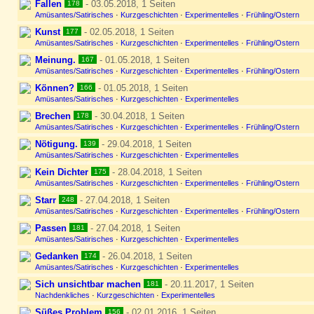
Fallen
- 03.05.2018, 1 Seiten
178
Amüsantes/Satirisches
·
Kurzgeschichten
·
Experimentelles
·
Frühling/Ostern
Kunst
- 02.05.2018, 1 Seiten
177
Amüsantes/Satirisches
·
Kurzgeschichten
·
Experimentelles
·
Frühling/Ostern
Meinung.
- 01.05.2018, 1 Seiten
167
Amüsantes/Satirisches
·
Kurzgeschichten
·
Experimentelles
·
Frühling/Ostern
Können?
- 01.05.2018, 1 Seiten
166
Amüsantes/Satirisches
·
Kurzgeschichten
·
Experimentelles
Brechen
- 30.04.2018, 1 Seiten
178
Amüsantes/Satirisches
·
Kurzgeschichten
·
Experimentelles
·
Frühling/Ostern
Nötigung.
- 29.04.2018, 1 Seiten
139
Amüsantes/Satirisches
·
Kurzgeschichten
·
Experimentelles
Kein Dichter
- 28.04.2018, 1 Seiten
175
Amüsantes/Satirisches
·
Kurzgeschichten
·
Experimentelles
·
Frühling/Ostern
Starr
- 27.04.2018, 1 Seiten
248
Amüsantes/Satirisches
·
Kurzgeschichten
·
Experimentelles
·
Frühling/Ostern
Passen
- 27.04.2018, 1 Seiten
181
Amüsantes/Satirisches
·
Kurzgeschichten
·
Experimentelles
Gedanken
- 26.04.2018, 1 Seiten
174
Amüsantes/Satirisches
·
Kurzgeschichten
·
Experimentelles
Sich unsichtbar machen
- 20.11.2017, 1 Seiten
181
Nachdenkliches
·
Kurzgeschichten
·
Experimentelles
Süßes Problem
- 02.01.2016, 1 Seiten
156