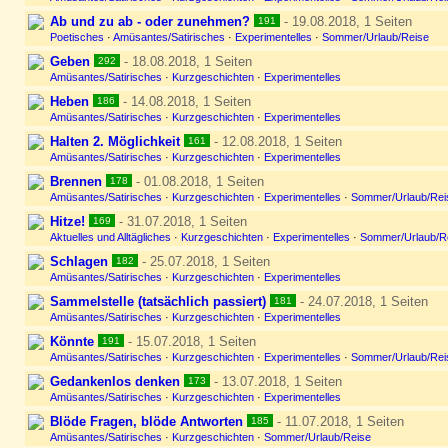
Ab und zu ab - oder zunehmen?
- 19.08.2018, 1 Seiten
191
Poetisches
·
Amüsantes/Satirisches
·
Experimentelles
·
Sommer/Urlaub/Reise
Geben
- 18.08.2018, 1 Seiten
292
Amüsantes/Satirisches
·
Kurzgeschichten
·
Experimentelles
Heben
- 14.08.2018, 1 Seiten
186
Amüsantes/Satirisches
·
Kurzgeschichten
·
Experimentelles
Halten 2. Möglichkeit
- 12.08.2018, 1 Seiten
161
Amüsantes/Satirisches
·
Kurzgeschichten
·
Experimentelles
Brennen
- 01.08.2018, 1 Seiten
178
Amüsantes/Satirisches
·
Kurzgeschichten
·
Experimentelles
·
Sommer/Urlaub/Rei
Hitze!
- 31.07.2018, 1 Seiten
169
Aktuelles und Alltägliches
·
Kurzgeschichten
·
Experimentelles
·
Sommer/Urlaub/R
Schlagen
- 25.07.2018, 1 Seiten
182
Amüsantes/Satirisches
·
Kurzgeschichten
·
Experimentelles
Sammelstelle (tatsächlich passiert)
- 24.07.2018, 1 Seiten
181
Amüsantes/Satirisches
·
Kurzgeschichten
·
Experimentelles
Könnte
- 15.07.2018, 1 Seiten
191
Amüsantes/Satirisches
·
Kurzgeschichten
·
Experimentelles
·
Sommer/Urlaub/Rei
Gedankenlos denken
- 13.07.2018, 1 Seiten
173
Amüsantes/Satirisches
·
Kurzgeschichten
·
Experimentelles
Blöde Fragen, blöde Antworten
- 11.07.2018, 1 Seiten
185
Amüsantes/Satirisches
·
Kurzgeschichten
·
Sommer/Urlaub/Reise