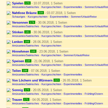
Spielen
- 10.07.2018, 1 Seiten
176
Amüsantes/Satirisches
·
Kurzgeschichten
·
Experimentelles
·
Sommer/Urlaub/Rei
Nahtlose Bräune
- 03.07.2018, 1 Seiten
208
Schauriges
·
Kurzgeschichten
·
Experimentelles
·
Sommer/Urlaub/Reise
Versonnen
- 30.06.2018, 1 Seiten
179
Amüsantes/Satirisches
·
Kurzgeschichten
·
Experimentelles
·
Sommer/Urlaub/Rei
Stinken
- 30.06.2018, 1 Seiten
181
Amüsantes/Satirisches
·
Kurzgeschichten
·
Experimentelles
·
Sommer/Urlaub/Rei
Lenken
- 28.06.2018, 1 Seiten
168
Amüsantes/Satirisches
·
Kurzgeschichten
Hinnehmen
- 23.06.2018, 1 Seiten
166
Amüsantes/Satirisches
·
Kurzgeschichten
·
Sommer/Urlaub/Reise
Speisen
- 21.06.2018, 1 Seiten
195
Amüsantes/Satirisches
·
Kurzgeschichten
·
Experimentelles
·
Sommer/Urlaub/Rei
Teilen
- 07.06.2018, 1 Seiten
198
Amüsantes/Satirisches
·
Kurzgeschichten
·
Experimentelles
Von Löchern und Würmern
- 26.05.2018, 1 Seiten
215
Amüsantes/Satirisches
·
Kurzgeschichten
·
Experimentelles
Sonnig
- 20.05.2018, 1 Seiten
175
Amüsantes/Satirisches
·
Kurzgeschichten
·
Experimentelles
·
Frühling/Ostern
Trauen
- 04.05.2018, 1 Seiten
171
Amüsantes/Satirisches
·
Kurzgeschichten
·
Experimentelles
·
Frühling/Ostern