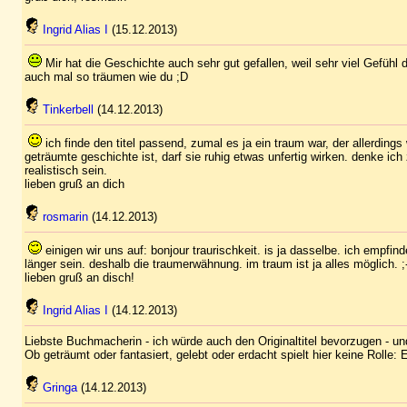
Ingrid Alias I
(15.12.2013)
Mir hat die Geschichte auch sehr gut gefallen, weil sehr viel Gefühl 
auch mal so träumen wie du ;D
Tinkerbell
(14.12.2013)
ich finde den titel passend, zumal es ja ein traum war, der allerding
geträumte geschichte ist, darf sie ruhig etwas unfertig wirken. denke ic
realistisch sein.
lieben gruß an dich
rosmarin
(14.12.2013)
einigen wir uns auf: bonjour traurischkeit. is ja dasselbe. ich empfin
länger sein. deshalb die traumerwähnung. im traum ist ja alles möglich. ;
lieben gruß an disch!
Ingrid Alias I
(14.12.2013)
Liebste Buchmacherin - ich würde auch den Originaltitel bevorzugen - u
Ob geträumt oder fantasiert, gelebt oder erdacht spielt hier keine Rolle:
Gringa
(14.12.2013)