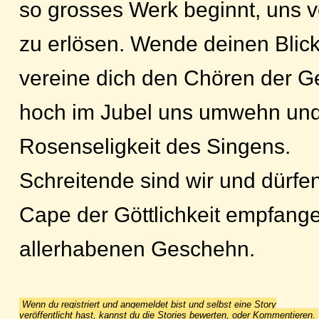
so grosses Werk beginnt, uns v
zu erlösen. Wende deinen Bli
vereine dich den Chören der Ge
hoch im Jubel uns umwehn und
Rosenseligkeit des Singens.
Schreitende sind wir und dürfen
Cape der Göttlichkeit empfange
allerhabenen Geschehn.
Wenn du registriert und angemeldet bist und selbst eine Story
veröffentlicht hast, kannst du die Stories bewerten, oder Kommentieren.