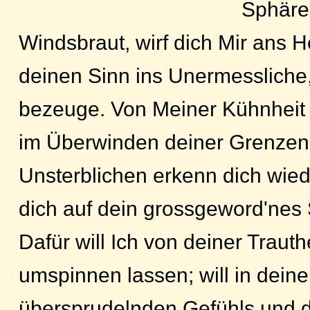
Sphäre
Windsbraut, wirf dich Mir ans H
deinen Sinn ins Unermessliche, 
bezeuge. Von Meiner Kühnheit
im Überwinden deiner Grenzen;
Unsterblichen erkenn dich wied
dich auf dein grossgeword'nes
Dafür will Ich von deiner Trauth
umspinnen lassen; will in dein
übersprudelnden Gefühls und d