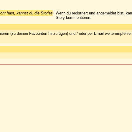
icht hast, kannst du die Stories
Wenn du registriert und angemeldet bist, ka
Story kommentieren.
ieren (zu deinen Favouriten hinzufügen) und / oder per Email weiterempfehle