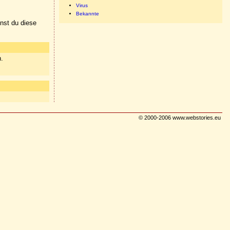
Virus
Bekannte
nnst du diese
n.
© 2000-2006 www.webstories.eu