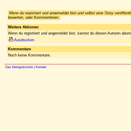
Wenn du registriert und angemeldet bist und selbst eine Story veröffentl
bewerten, oder Kommentieren.
Weitere Aktionen
Wenn du registriert und angemeldet bist, kannst du diesen Autoren abonn
Ausdrucken
Kommentare
Noch keine Kommentare.
Das Kleingedruckte
|
Kontakt