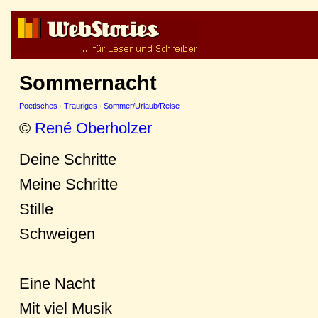
Sommernacht
Poetisches
·
Trauriges
·
Sommer/Urlaub/Reise
©
René Oberholzer
Deine Schritte
Meine Schritte
Stille
Schweigen
Eine Nacht
Mit viel Musik