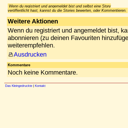
Wenn du registriert und angemeldet bist und selbst eine Story
veröffentlicht hast, kannst du die Stories bewerten, oder Kommentieren.
Weitere Aktionen
Wenn du registriert und angemeldet bist, k
abonnieren (zu deinen Favouriten hinzufüge
weiterempfehlen.
Ausdrucken
Kommentare
Noch keine Kommentare.
Das Kleingedruckte
|
Kontakt