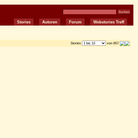
Stories
Autoren
Forum
Webstories Treff
Stories
von 857