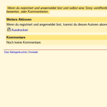
Wenn du registriert und angemeldet bist und selbst eine Story veröffentl
bewerten, oder Kommentieren.
Weitere Aktionen
Wenn du registriert und angemeldet bist, kannst du diesen Autoren abonn
Ausdrucken
Kommentare
Noch keine Kommentare.
Das Kleingedruckte
|
Kontakt