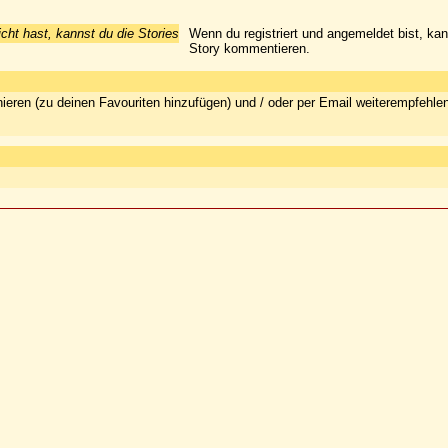
icht hast, kannst du die Stories
Wenn du registriert und angemeldet bist, ka
Story kommentieren.
ieren (zu deinen Favouriten hinzufügen) und / oder per Email weiterempfehle