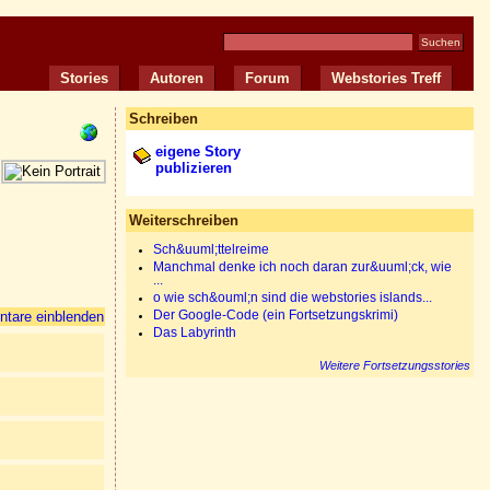
Stories
Autoren
Forum
Webstories Treff
Schreiben
eigene Story
publizieren
Weiterschreiben
Sch&uuml;ttelreime
Manchmal denke ich noch daran zur&uuml;ck, wie
...
o wie sch&ouml;n sind die webstories islands...
tare einblenden
Der Google-Code (ein Fortsetzungskrimi)
Das Labyrinth
Weitere Fortsetzungsstories