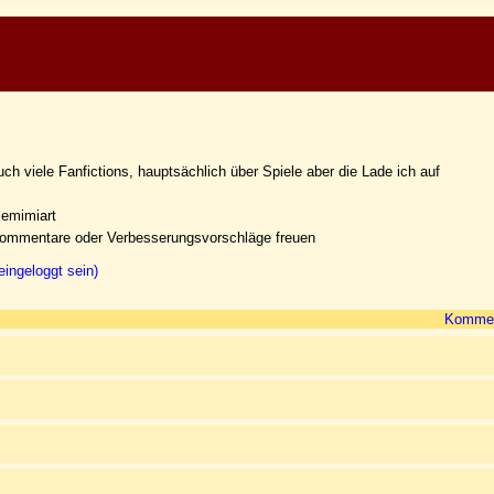
ch viele Fanfictions, hauptsächlich über Spiele aber die Lade ich auf
tlemimiart
Kommentare oder Verbesserungsvorschläge freuen
ingeloggt sein)
Kommen