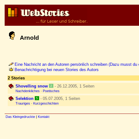
Arnold
Eine Nachricht an den Autoren persönlich schreiben (Dazu musst du e
Benachrichtigung bei neuen Stories des Autors
2 Stories
Shovelling snow
- 26.12.2005, 1 Seiten
2
Nachdenkliches
·
Poetisches
Selektion
- 05.07.2005, 1 Seiten
5
Trauriges
·
Kurzgeschichten
Das Kleingedruckte
|
Kontakt