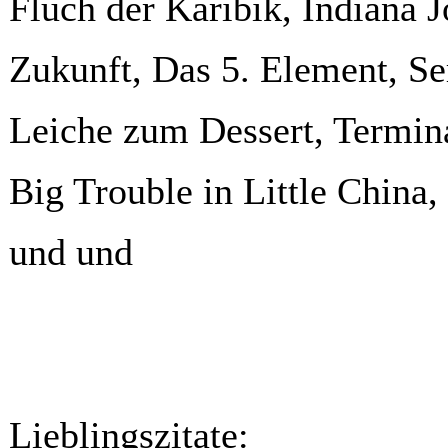
Fluch der Karibik, Indiana J
Zukunft, Das 5. Element, Ser
Leiche zum Dessert, Termina
Big Trouble in Little China
und und
Lieblingszitate: