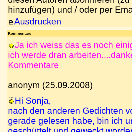
hinzufügen) und / oder per Ema
Ausdrucken
Kommentare
Ja ich weiss das es noch eini
ich werde dran arbeiten....dank
Kommentare
anonym (25.09.2008)
Hi Sonja,
nach den anderen Gedichten von
gerade gelesen habe, bin ich 
geschüttelt und geweckt worde