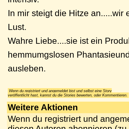
In mir steigt die Hitze an.....wir
Lust.
Wahre Liebe....sie ist ein Produ
hemmumgslosen Phantasieund 
ausleben.
Wenn du registriert und angemeldet bist und selbst eine Story
veröffentlicht hast, kannst du die Stories bewerten, oder Kommentieren.
Weitere Aktionen
Wenn du registriert und angeme
diesen Autoren abonnieren (zu