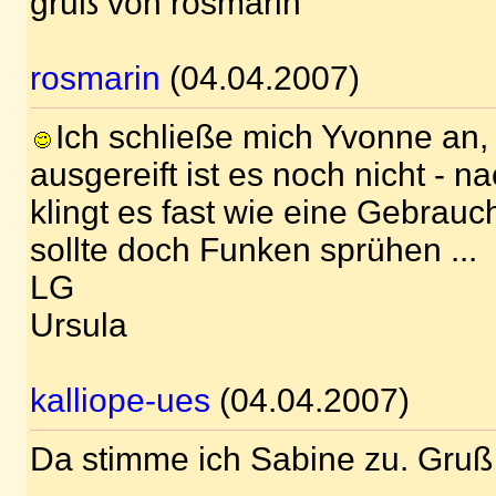
gruß von rosmarin
rosmarin
(04.04.2007)
Ich schließe mich Yvonne an,
ausgereift ist es noch nicht - 
klingt es fast wie eine Gebra
sollte doch Funken sprühen ...
LG
Ursula
kalliope-ues
(04.04.2007)
Da stimme ich Sabine zu. Gruß