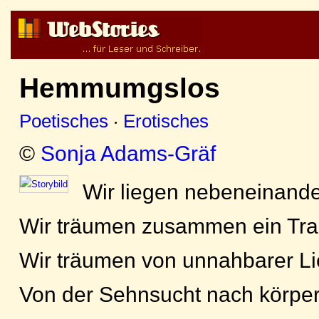
Hemmumgslos
Poetisches
·
Erotisches
©
Sonja Adams-Gräf
Wir liegen nebeneinande
Wir träumen zusammen ein Tra
Wir träumen von unnahbarer Li
Von der Sehnsucht nach körper