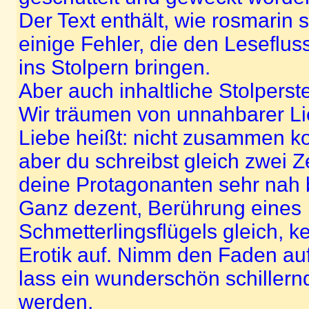
Der Text enthält, wie rosmarin 
einige Fehler, die den Leseflu
ins Stolpern bringen.
Aber auch inhaltliche Stolperst
Wir träumen von unnahbarer Li
Liebe heißt: nicht zusammen 
aber du schreibst gleich zwei Z
deine Protagonanten sehr nah 
Ganz dezent, Berührung eines
Schmetterlingsflügels gleich, k
Erotik auf. Nimm den Faden auf,
lass ein wunderschön schille
werden.