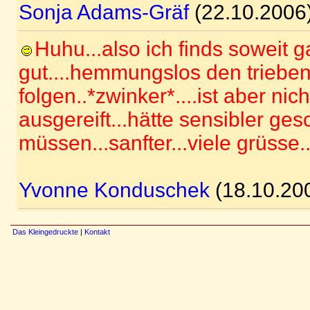
Sonja Adams-Gräf
(22.10.2006
Huhu...also ich finds soweit 
gut....hemmungslos den triebe
folgen..*zwinker*....ist aber nic
ausgereift...hätte sensibler ge
müssen...sanfter...viele grüsse.
Yvonne Konduschek
(18.10.20
Das Kleingedruckte
|
Kontakt