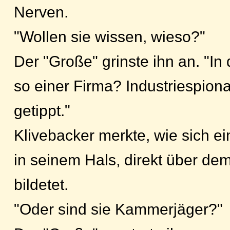
Nerven.
"Wollen sie wissen, wieso?"
Der "Große" grinste ihn an. "In
so einer Firma? Industriespiona
getippt."
Klivebacker merkte, wie sich ei
in seinem Hals, direkt über d
bildetet.
"Oder sind sie Kammerjäger?"