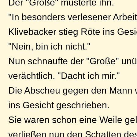
Der "Große" musterte ihn.
"In besonders verlesener Arbei
Klivebacker stieg Röte ins Gesi
"Nein, bin ich nicht."
Nun schnaufte der "Große" un
verächtlich. "Dacht ich mir."
Die Abscheu gegen den Mann w
ins Gesicht geschrieben.
Sie waren schon eine Weile ge
verließen nun den Schatten d