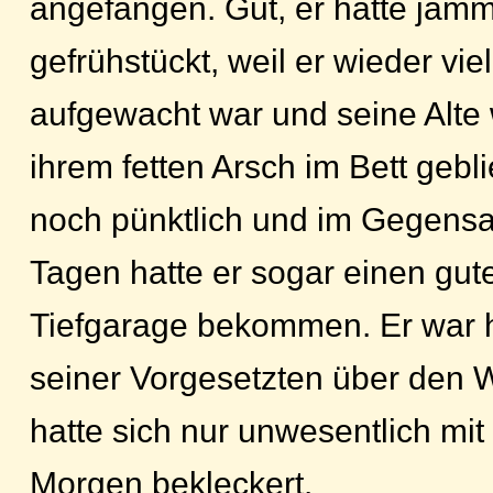
angefangen. Gut, er hatte jämm
gefrühstückt, weil er wieder vie
aufgewacht war und seine Alte 
ihrem fetten Arsch im Bett gebl
noch pünktlich und im Gegensa
Tagen hatte er sogar einen gute
Tiefgarage bekommen. Er war 
seiner Vorgesetzten über den 
hatte sich nur unwesentlich mi
Morgen bekleckert.