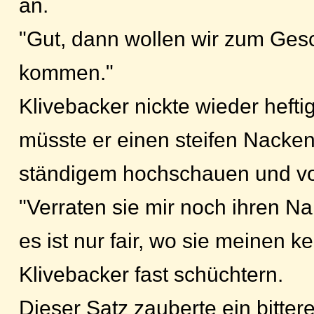
an.
"Gut, dann wollen wir zum Gesc
kommen."
Klivebacker nickte wieder heftig
müsste er einen steifen Nacke
ständigem hochschauen und v
"Verraten sie mir noch ihren N
es ist nur fair, wo sie meinen k
Klivebacker fast schüchtern.
Dieser Satz zauberte ein bitter