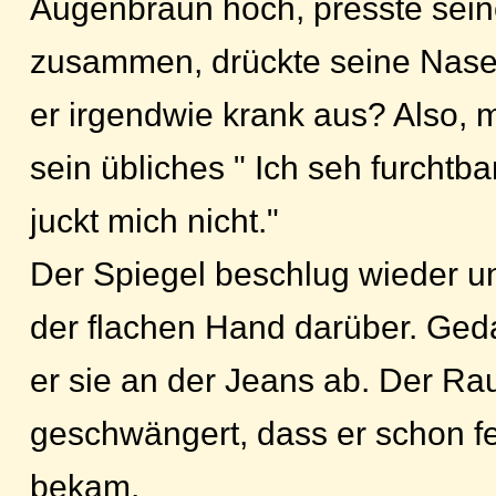
Augenbraun hoch, presste sei
zusammen, drückte seine Nasen
er irgendwie krank aus? Also, m
sein übliches " Ich seh furchtba
juckt mich nicht."
Der Spiegel beschlug wieder un
der flachen Hand darüber. Ged
er sie an der Jeans ab. Der R
geschwängert, dass er schon f
bekam.