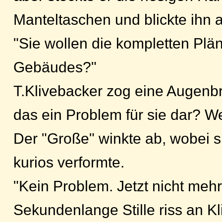
Manteltaschen und blickte ihn 
"Sie wollen die kompletten Plä
Gebäudes?"
T.Klivebacker zog eine Augenbr
das ein Problem für sie dar? We
Der "Große" winkte ab, wobei s
kurios verformte.
"Kein Problem. Jetzt nicht mehr
Sekundenlange Stille riss an K