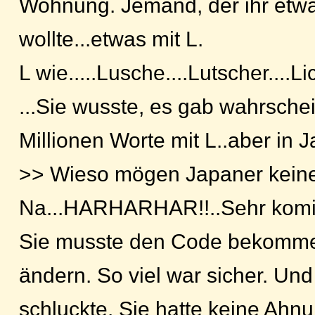
Wohnung. Jemand, der ihr etw
wollte...etwas mit L.
L wie.....Lusche....Lutscher....Lic
...Sie wusste, es gab wahrschei
Millionen Worte mit L..aber in 
>> Wieso mögen Japaner keine
Na...HARHARHAR!!..Sehr komi
Sie musste den Code bekommen
ändern. So viel war sicher. Und 
schluckte. Sie hatte keine Ahnu