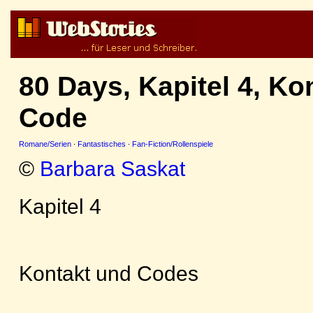
80 Days, Kapitel 4, Ko
Code
Romane/Serien
·
Fantastisches
·
Fan-Fiction/Rollenspiele
©
Barbara Saskat
Kapitel 4
Kontakt und Codes