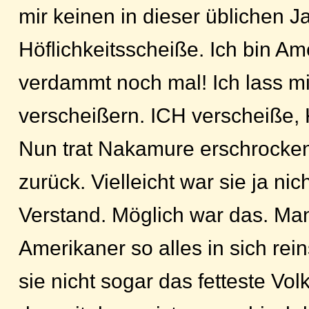
mir keinen in dieser üblichen 
Höflichkeitsscheiße. Ich bin Am
verdammt noch mal! Ich lass mi
verscheißern. ICH verscheiße,
Nun trat Nakamure erschrocken
zurück. Vielleicht war sie ja nic
Verstand. Möglich war das. Ma
Amerikaner so alles in sich rei
sie nicht sogar das fetteste Vol