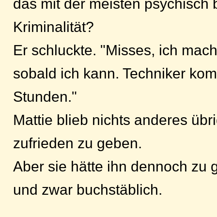
das mit der meisten psychisch 
Kriminalität?
Er schluckte. "Misses, ich ma
sobald ich kann. Techniker ko
Stunden."
Mattie blieb nichts anderes übri
zufrieden zu geben.
Aber sie hätte ihn dennoch zu g
und zwar buchstäblich.