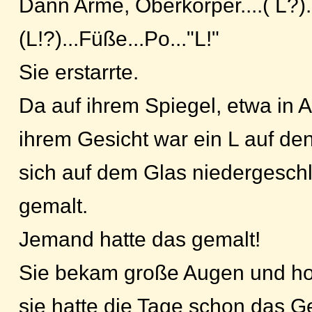
Dann Arme, Oberkörper....( L?)..
(L!?)...Füße...Po..."L!"
Sie erstarrte.
Da auf ihrem Spiegel, etwa in
ihrem Gesicht war ein L auf den
sich auf dem Glas niedergesc
gemalt.
Jemand hatte das gemalt!
Sie bekam große Augen und hor
sie hatte die Tage schon das G