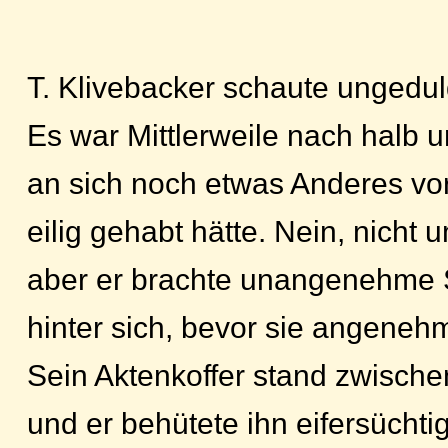
T. Klivebacker schaute ungedul
Es war Mittlerweile nach halb u
an sich noch etwas Anderes vor.
eilig gehabt hätte. Nein, nicht 
aber er brachte unangenehme
hinter sich, bevor sie angene
Sein Aktenkoffer stand zwisch
und er behütete ihn eifersüchti