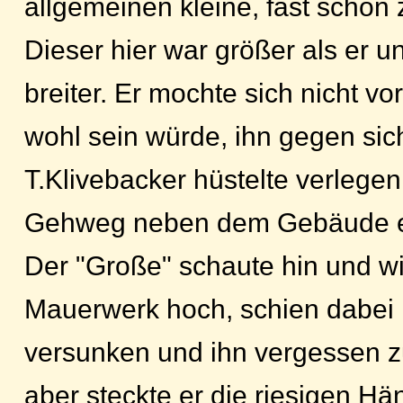
allgemeinen kleine, fast schon 
Dieser hier war größer als er u
breiter. Er mochte sich nicht vor
wohl sein würde, ihn gegen sic
T.Klivebacker hüstelte verlegen
Gehweg neben dem Gebäude en
Der "Große" schaute hin und w
Mauerwerk hoch, schien dabei
versunken und ihn vergessen 
aber steckte er die riesigen Hä