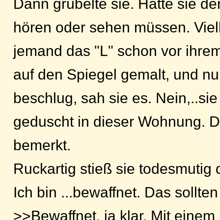
Dann grübelte sie. Hätte sie de
hören oder sehen müssen. Viell
jemand das "L" schon vor ihre
auf den Spiegel gemalt, und nu
beschlug, sah sie es. Nein,..si
geduscht in dieser Wohnung. D
bemerkt.
Ruckartig stieß sie todesmutig d
Ich bin ...bewaffnet. Das sollten
>>Bewaffnet, ja klar. Mit eine