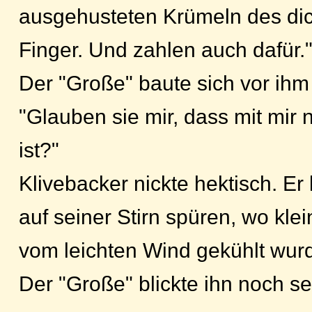
ausgehusteten Krümeln des di
Finger. Und zahlen auch dafür.
Der "Große" baute sich vor ihm 
"Glauben sie mir, dass mit mir 
ist?"
Klivebacker nickte hektisch. Er
auf seiner Stirn spüren, wo kl
vom leichten Wind gekühlt wur
Der "Große" blickte ihn noch s