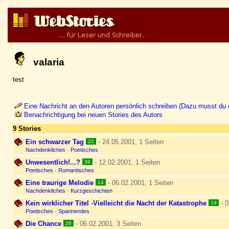
valaria
test
Eine Nachricht an den Autoren persönlich schreiben (Dazu musst du e
Benachrichtigung bei neuen Stories des Autors
9 Stories
Ein schwarzer Tag
- 24.05.2001, 1 Seiten
22
Nachdenkliches
·
Poetisches
Unwesentlich!...?
- 12.02.2001, 1 Seiten
39
Poetisches
·
Romantisches
Eine traurige Melodie
- 06.02.2001, 1 Seiten
14
Nachdenkliches
·
Kurzgeschichten
Kein wirklicher Titel -Vielleicht die Nacht der Katastrophe
- 0
19
Poetisches
·
Spannendes
Die Chance
- 06.02.2001, 3 Seiten
26