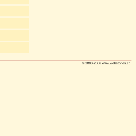
© 2000-2006 www.webstories.cc