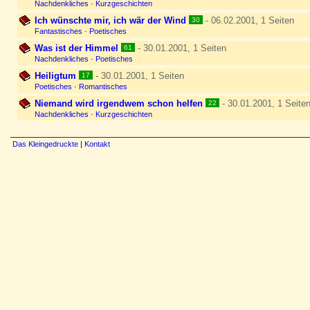
Nachdenkliches
·
Kurzgeschichten
Ich wünschte mir, ich wär der Wind
- 06.02.2001, 1 Seiten
30
Fantastisches
·
Poetisches
Was ist der Himmel
- 30.01.2001, 1 Seiten
61
Nachdenkliches
·
Poetisches
Heiligtum
- 30.01.2001, 1 Seiten
17
Poetisches
·
Romantisches
Niemand wird irgendwem schon helfen
- 30.01.2001, 1 Seite
22
Nachdenkliches
·
Kurzgeschichten
Das Kleingedruckte
|
Kontakt