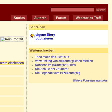
Stories
Autoren
Forum
Webstories Treff
Schreiben
eigene Story
publizieren
Weiterschreiben
Theo mach das Licht aus.
Verwurstung von allt&auml;glichen Medien
tare einblenden
Nonsens im (&Uuml;ber)Fluss
Die Schule der Zauberer
Die Legende vom Pilzk&ouml;nig
Weitere Fortsetzungsstories