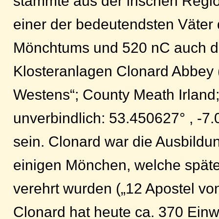
stammte aus der irischen Region
einer der bedeutendsten Väter 
Mönchtums und 520 nC auch d
Klosteranlagen Clonard Abbey 
Westens“; County Meath Irland;
unverbindlich: 53.450627° , -
sein. Clonard war die Ausbildu
einigen Mönchen, welche später
verehrt wurden („12 Apostel von
Clonard hat heute ca. 370 Ein