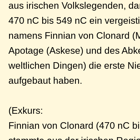
aus irischen Volkslegenden, da
470 nC bis 549 nC ein vergeist
namens Finnian von Clonard (M
Apotage (Askese) und des Abke
weltlichen Dingen) die erste Ni
aufgebaut haben.
(Exkurs:
Finnian von Clonard (470 nC b