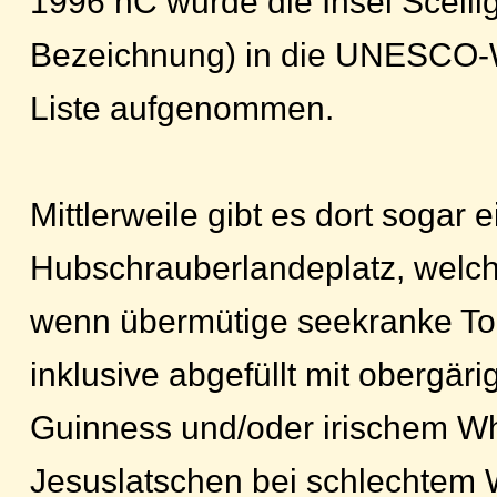
1996 nC wurde die Insel Sceilig
Bezeichnung) in die UNESCO-W
Liste aufgenommen.
Mittlerweile gibt es dort sogar 
Hubschrauberlandeplatz, welcher
wenn übermütige seekranke Tour
inklusive abgefüllt mit obergär
Guinness und/oder irischem Whi
Jesuslatschen bei schlechtem W