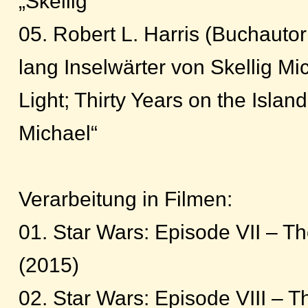
„Skellig“
05. Robert L. Harris (Buchauto
lang Inselwärter von Skellig Mi
Light; Thirty Years on the Island
Michael“
Verarbeitung in Filmen:
01. Star Wars: Episode VII – 
(2015)
02. Star Wars: Episode VIII – T