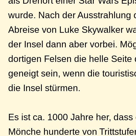
als Drehort einer Star Wars Ep
wurde. Nach der Ausstrahlung 
Abreise von Luke Skywalker wa
der Insel dann aber vorbei. Mö
dortigen Felsen die helle Seite 
geneigt sein, wenn die touristi
die Insel stürmen.
Es ist ca. 1000 Jahre her, dass
Mönche hunderte von Trittstufen