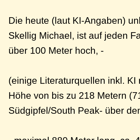
Die heute (laut KI-Angaben) u
Skellig Michael, ist auf jeden F
über 100 Meter hoch, -
(einige Literaturquellen inkl. 
Höhe von bis zu 218 Metern (7
Südgipfel/South Peak- über de