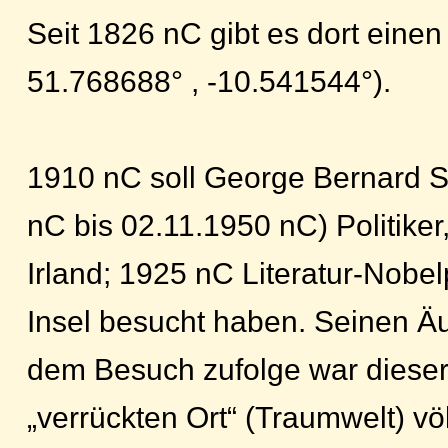
Seit 1826 nC gibt es dort eine
51.768688° , -10.541544°).
1910 nC soll George Bernard 
nC bis 02.11.1950 nC) Politiker, 
Irland; 1925 nC Literatur-Nobel
Insel besucht haben. Seinen 
dem Besuch zufolge war diese
„verrückten Ort“ (Traumwelt) völl