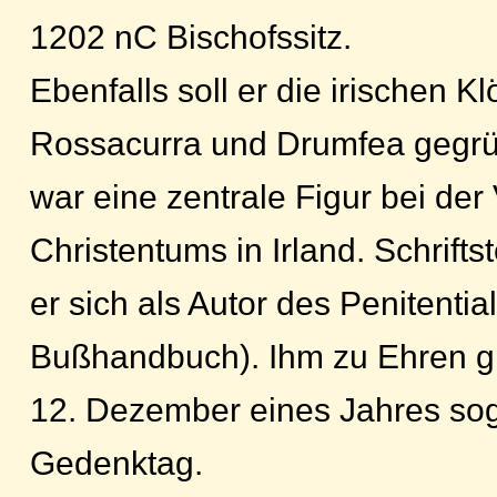
1202 nC Bischofssitz.
Ebenfalls soll er die irischen K
Rossacurra und Drumfea gegrü
war eine zentrale Figur bei der
Christentums in Irland. Schriftst
er sich als Autor des Penitentia
Bußhandbuch). Ihm zu Ehren gi
12. Dezember eines Jahres sog
Gedenktag.