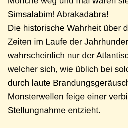
Mönche weg und mal waren sie 
Simsalabim! Abrakadabra!
Die historische Wahrheit über 
Zeiten im Laufe der Jahrhunder
wahrscheinlich nur der Atlanti
welcher sich, wie üblich bei so
durch laute Brandungsgeräusc
Monsterwellen feige einer verb
Stellungnahme entzieht.