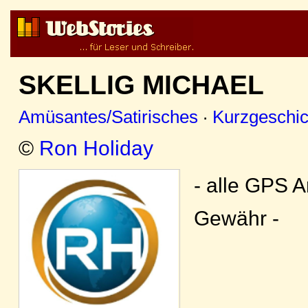
SKELLIG MICHAEL
Amüsantes/Satirisches
·
Kurzgeschic
©
Ron Holiday
- alle GPS 
Gewähr -