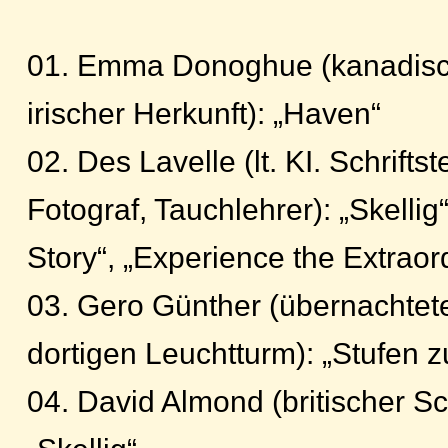
01. Emma Donoghue (kanadische
irischer Herkunft): „Haven“
02. Des Lavelle (lt. KI. Schrifts
Fotograf, Tauchlehrer): „Skellig“
Story“, „Experience the Extraor
03. Gero Günther (übernachtet
dortigen Leuchtturm): „Stufen z
04. David Almond (britischer Schr