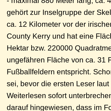
- maximal 880 Meter lang, ca. 
gehört zur Inselgruppe der Skell
ca. 12 Kilometer vor der irisch
County Kerry und hat eine Fläc
Hektar bzw. 220000 Quadratme
ungefähren Fläche von ca. 31 
Fußballfeldern entspricht. Scho
sei, bevor die ersten Leser lau
Weiterlesen sofort unterbrechen
darauf hingewiesen, dass im F