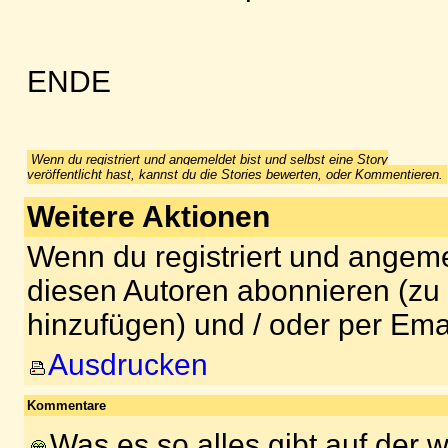
ENDE
Wenn du registriert und angemeldet bist und selbst eine Story
veröffentlicht hast, kannst du die Stories bewerten, oder Kommentieren.
Weitere Aktionen
Wenn du registriert und angeme
diesen Autoren abonnieren (zu
hinzufügen) und / oder per Ema
Ausdrucken
Kommentare
Was es so alles gibt auf der 