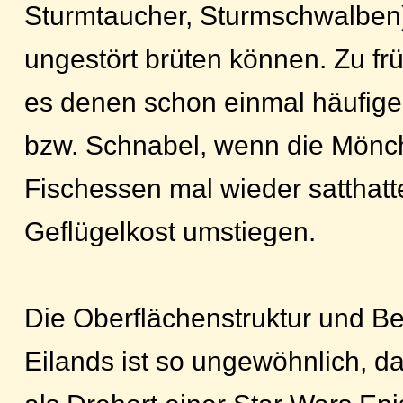
Sturmtaucher, Sturmschwalben)
ungestört brüten können. Zu fr
es denen schon einmal häufige
bzw. Schnabel, wenn die Mönc
Fischessen mal wieder satthatt
Geflügelkost umstiegen.
Die Oberflächenstruktur und B
Eilands ist so ungewöhnlich, d