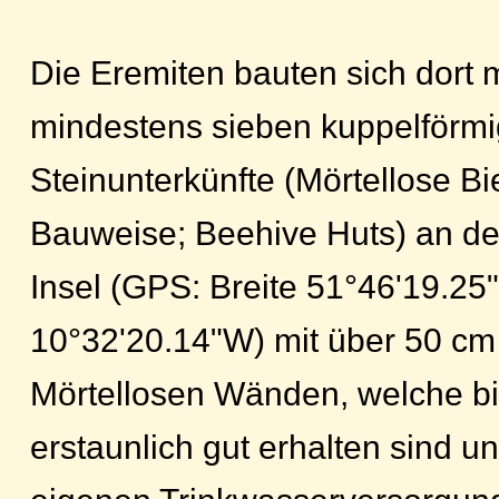
Die Eremiten bauten sich dort 
mindestens sieben kuppelförm
Steinunterkünfte (Mörtellose B
Bauweise; Beehive Huts) an de
Insel (GPS: Breite 51°46'19.2
10°32'20.14"W) mit über 50 cm
Mörtellosen Wänden, welche bi
erstaunlich gut erhalten sind u