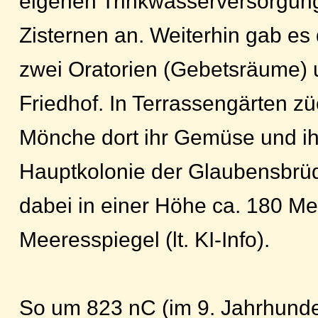
eigenen Trinkwasserversorgung
Zisternen an. Weiterhin gab es 
zwei Oratorien (Gebetsräume) 
Friedhof. In Terrassengärten zü
Mönche dort ihr Gemüse und ihr
Hauptkolonie der Glaubensbrüd
dabei in einer Höhe ca. 180 M
Meeresspiegel (lt. KI-Info).
So um 823 nC (im 9. Jahrhunder