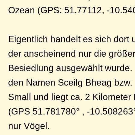
Ozean (GPS: 51.77112, -10.54
Eigentlich handelt es sich dort 
der anscheinend nur die größer
Besiedlung ausgewählt wurde. D
den Namen Sceilg Bheag bzw. 
Small und liegt ca. 2 Kilometer L
(GPS 51.781780° , -10.508263
nur Vögel.