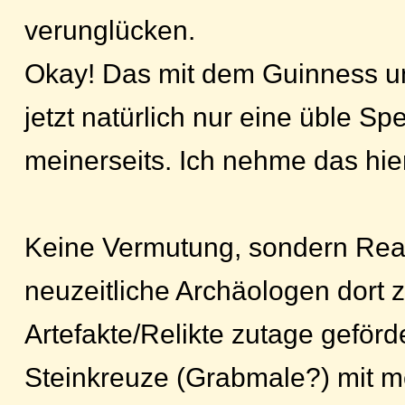
verunglücken.
Okay! Das mit dem Guinness u
jetzt natürlich nur eine üble Sp
meinerseits. Ich nehme das hie
Keine Vermutung, sondern Reali
neuzeitliche Archäologen dort 
Artefakte/Relikte zutage geförd
Steinkreuze (Grabmale?) mit m