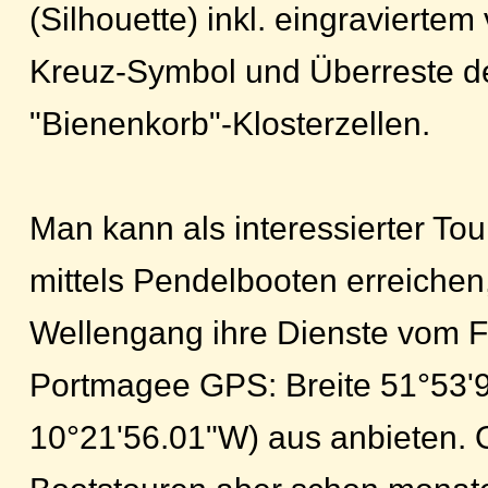
(Silhouette) inkl. eingraviertem
Kreuz-Symbol und Überreste d
"Bienenkorb"-Klosterzellen.
Man kann als interessierter Tour
mittels Pendelbooten erreichen
Wellengang ihre Dienste vom Fe
Portmagee GPS: Breite 51°53'
10°21'56.01"W) aus anbieten. O