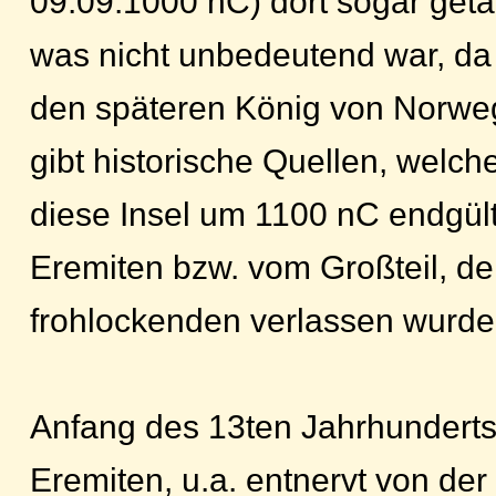
09.09.1000 nC) dort sogar geta
was nicht unbedeutend war, da 
den späteren König von Norwe
gibt historische Quellen, welch
diese Insel um 1100 nC endgül
Eremiten bzw. vom Großteil, de
frohlockenden verlassen wurde
Anfang des 13ten Jahrhunderts
Eremiten, u.a. entnervt von der