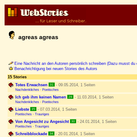
agreas agreas
Eine Nachricht an den Autoren persönlich schreiben (Dazu musst du e
Benachrichtigung bei neuen Stories des Autors
15 Stories
Totes Erwachsen
- 09.05.2014, 1 Seiten
31
Nachdenkliches
·
Poetisches
Ich geb ihm keinen Namen
- 11.03.2014, 1 Seiten
29
Nachdenkliches
·
Poetisches
Liebste
- 07.03.2014, 1 Seiten
35
Poetisches
·
Trauriges
Von Angesicht zu Angesicht
- 24.01.2014, 1 Seiten
30
Poetisches
·
Trauriges
Schreibblockade
- 20.01.2014, 1 Seiten
34