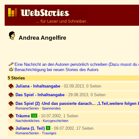
Andrea Angelfire
Eine Nachricht an den Autoren persönlich schreiben (Dazu musst du e
Benachrichtigung bei neuen Stories des Autors
5 Stories
Juliana - Inhaltsangabe
- 02.09.2013, 0 Seiten
Das Spiel - Inhaltsangabe
- 29.08.2013, 0 Seiten
Das Spiel (2) -Und das passierte danach... ,1.Teil,weitere folgen 
Romane/Serien
·
Spannendes
Träume
- 10.07.2002, 1 Seiten
13
Nachdenkliches
·
Kurzgeschichten
Juliana (1. Teil)
- 09.07.2002, 17 Seiten
6
Romane/Serien
·
Trauriges