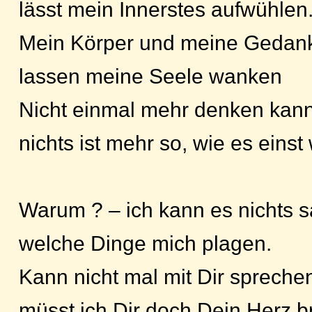
lässt mein Innerstes aufwühlen
Mein Körper und meine Gedan
lassen meine Seele wanken
Nicht einmal mehr denken kann 
nichts ist mehr so, wie es einst 
Warum ? – ich kann es nichts 
welche Dinge mich plagen.
Kann nicht mal mit Dir spreche
müsst ich Dir doch Dein Herz b