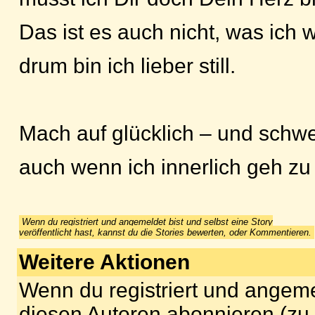
Das ist es auch nicht, was ich wi
drum bin ich lieber still.
Mach auf glücklich – und schwe
auch wenn ich innerlich geh zu
Wenn du registriert und angemeldet bist und selbst eine Story
veröffentlicht hast, kannst du die Stories bewerten, oder Kommentieren.
Weitere Aktionen
Wenn du registriert und angeme
diesen Autoren abonnieren (zu