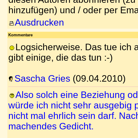
hinzufügen) und / oder per Ema
Ausdrucken
Kommentare
Logsicherweise. Das tue ich a
gibt einige, die das tun :-)
Sascha Gries
(09.04.2010)
Also solch eine Beziehung o
würde ich nicht sehr ausgebig
nicht mal ehrlich sein darf. Na
machendes Gedicht.