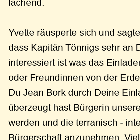
lachend.
Yvette räusperte sich und sagt
dass Kapitän Tönnigs sehr an D
interessiert ist was das Einla
oder Freundinnen von der Erde
Du Jean Bork durch Deine Ein
überzeugt hast Bürgerin unsere
werden und die terranisch - inte
Bürgerschaft anzunehmen. Viell