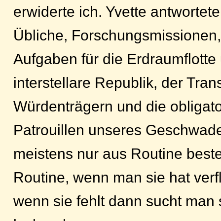
erwiderte ich. Yvette antwortet
Übliche, Forschungsmissionen,
Aufgaben für die Erdraumflotte 
interstellare Republik, der Tran
Würdenträgern und die obligat
Patrouillen unseres Geschwad
meistens nur aus Routine best
Routine, wenn man sie hat verf
wenn sie fehlt dann sucht man s