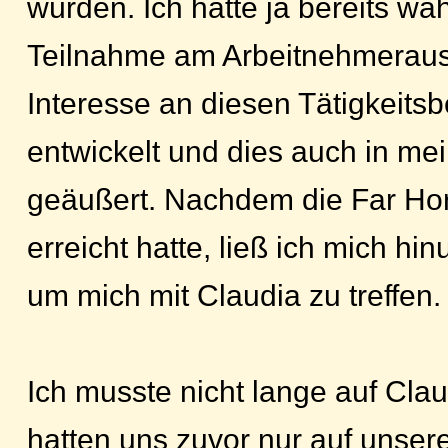
würden. Ich hatte ja bereits w
Teilnahme am Arbeitnehmerau
Interesse an diesen Tätigkeits
entwickelt und dies auch in me
geäußert. Nachdem die Far Hor
erreicht hatte, ließ ich mich hin
um mich mit Claudia zu treffen.
Ich musste nicht lange auf Clau
hatten uns zuvor nur auf unsere