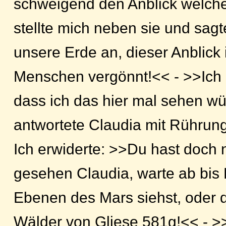
schweigend den Anblick welcher 
stellte mich neben sie und sagt
unsere Erde an, dieser Anblick i
Menschen vergönnt!<< - >>Ich 
dass ich das hier mal sehen wü
antwortete Claudia mit Rührung
Ich erwiderte: >>Du hast doch 
gesehen Claudia, warte ab bis
Ebenen des Mars siehst, oder 
Wälder von Gliese 581g!<< - 