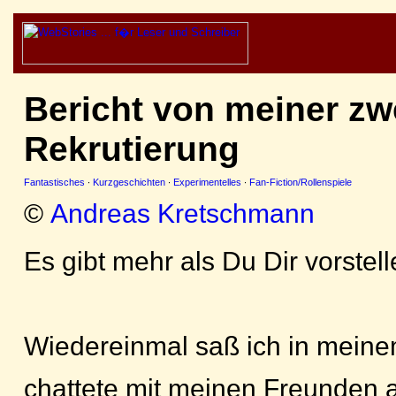
Bericht von meiner zw
Rekrutierung
Fantastisches
·
Kurzgeschichten
·
Experimentelles
·
Fan-Fiction/Rollenspiele
©
Andreas Kretschmann
Es gibt mehr als Du Dir vorstel
Wiedereinmal saß ich in meine
chattete mit meinen Freunden a