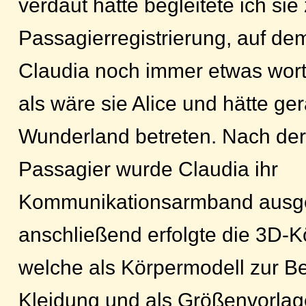
verdaut hatte begleitete ich sie
Passagierregistrierung, auf de
Claudia noch immer etwas wortk
als wäre sie Alice und hätte ge
Wunderland betreten. Nach der 
Passagier wurde Claudia ihr
Kommunikationsarmband ausge
anschließend erfolgte die 3D-
welche als Körpermodell zur Be
Kleidung und als Größenvorlag