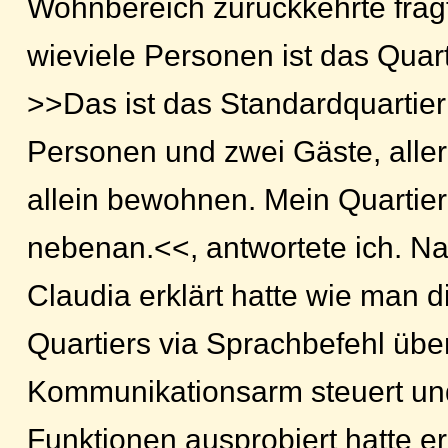
Wohnbereich zurückkehrte fragt
wieviele Personen ist das Quar
>>Das ist das Standardquartier 
Personen und zwei Gäste, aller
allein bewohnen. Mein Quartier 
nebenan.<<, antwortete ich. N
Claudia erklärt hatte wie man d
Quartiers via Sprachbefehl übe
Kommunikationsarm steuert und
Funktionen ausprobiert hatte erk