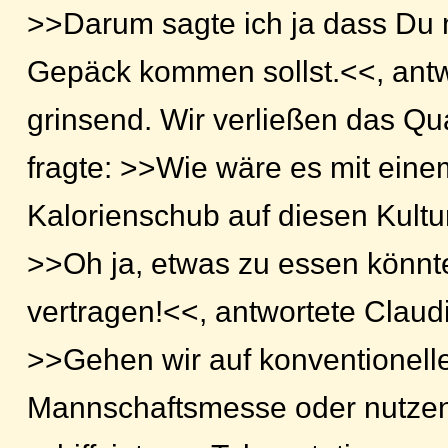
>>Darum sagte ich ja dass Du 
Gepäck kommen sollst.<<, antw
grinsend. Wir verließen das Qua
fragte: >>Wie wäre es mit eine
Kalorienschub auf diesen Kult
>>Oh ja, etwas zu essen könnte 
vertragen!<<, antwortete Claudia
>>Gehen wir auf konventionelle
Mannschaftsmesse oder nutzen