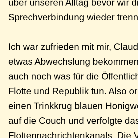
über unseren Alltag bevor wir d
Sprechverbindung wieder trenn
Ich war zufrieden mit mir, Clau
etwas Abwechslung bekommen 
auch noch was für die Öffentlic
Flotte und Republik tun. Also o
einen Trinkkrug blauen Honigwe
auf die Couch und verfolgte d
Flottennachrichtenkanals. Die 