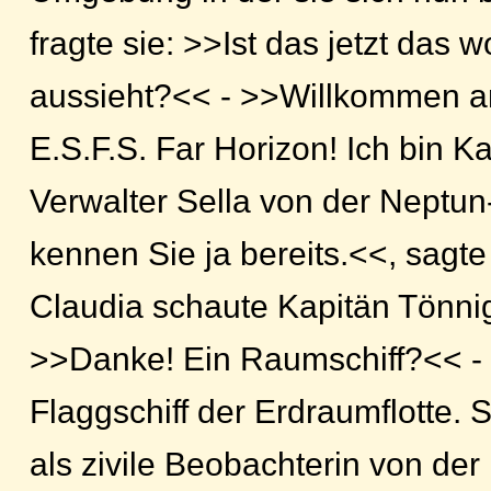
fragte sie: >>Ist das jetzt das 
aussieht?<< - >>Willkommen a
E.S.F.S. Far Horizon! Ich bin K
Verwalter Sella von der Neptun
kennen Sie ja bereits.<<, sagte
Claudia schaute Kapitän Tönni
>>Danke! Ein Raumschiff?<< -
Flaggschiff der Erdraumflotte. S
als zivile Beobachterin von de