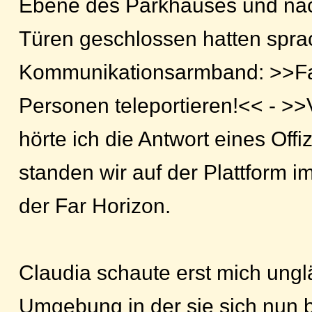
Ebene des Parkhauses und nac
Türen geschlossen hatten sprac
Kommunikationsarmband: >>Far
Personen teleportieren!<< - >
hörte ich die Antwort eines Offi
standen wir auf der Plattform i
der Far Horizon.
Claudia schaute erst mich ungl
Umgebung in der sie sich nun 