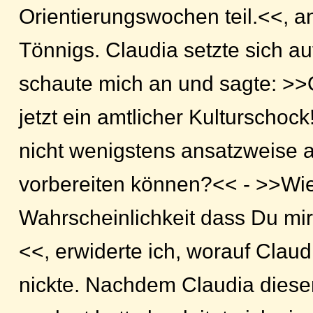
Orientierungswochen teil.<<, a
Tönnigs. Claudia setzte sich auf
schaute mich an und sagte: >>O
jetzt ein amtlicher Kulturschoc
nicht wenigstens ansatzweise a
vorbereiten können?<< - >>Wie 
Wahrscheinlichkeit dass Du mir
<<, erwiderte ich, worauf Clau
nickte. Nachdem Claudia diese