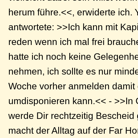
herum führe.<<, erwiderte ich. 
antwortete: >>Ich kann mit Kap
reden wenn ich mal frei brauche
hatte ich noch keine Gelegenhe
nehmen, ich sollte es nur mind
Woche vorher anmelden damit e
umdisponieren kann.<< - >>In 
werde Dir rechtzeitig Beschei
macht der Alltag auf der Far H