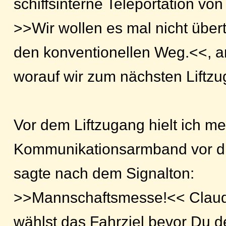
schiffsinterne Teleportation von
>>Wir wollen es mal nicht übertr
den konventionellen Weg.<<, a
worauf wir zum nächsten Liftz
Vor dem Liftzugang hielt ich me
Kommunikationsarmband vor di
sagte nach dem Signalton:
>>Mannschaftsmesse!<< Claudi
wählst das Fahrziel bevor Du den