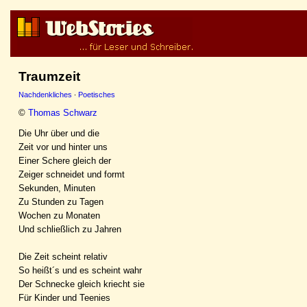
Traumzeit
Nachdenkliches
·
Poetisches
©
Thomas Schwarz
Die Uhr über und die
Zeit vor und hinter uns
Einer Schere gleich der
Zeiger schneidet und formt
Sekunden, Minuten
Zu Stunden zu Tagen
Wochen zu Monaten
Und schließlich zu Jahren
Die Zeit scheint relativ
So heißt´s und es scheint wahr
Der Schnecke gleich kriecht sie
Für Kinder und Teenies