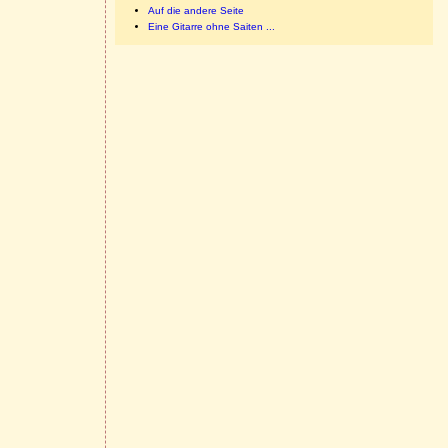
Auf die andere Seite
Eine Gitarre ohne Saiten ...