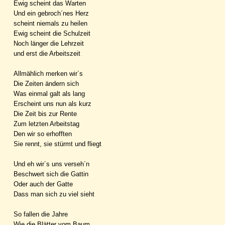
Ewig scheint das Warten
Und ein gebroch´nes Herz
scheint niemals zu heilen
Ewig scheint die Schulzeit
Noch länger die Lehrzeit
und erst die Arbeitszeit
Allmählich merken wir´s
Die Zeiten ändern sich
Was einmal galt als lang
Erscheint uns nun als kurz
Die Zeit bis zur Rente
Zum letzten Arbeitstag
Den wir so erhofften
Sie rennt, sie stürmt und fliegt
Und eh wir´s uns verseh´n
Beschwert sich die Gattin
Oder auch der Gatte
Dass man sich zu viel sieht
So fallen die Jahre
Wie die Blätter vom Baum