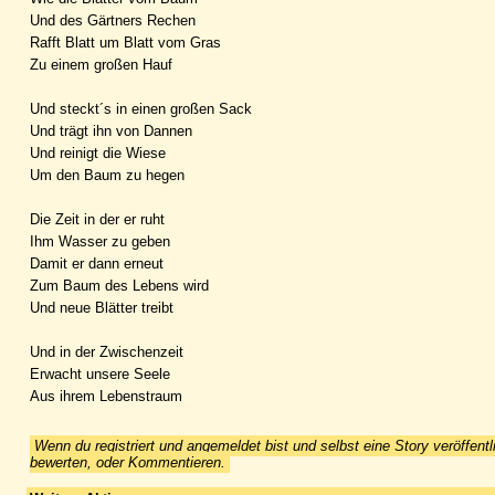
Und des Gärtners Rechen
Rafft Blatt um Blatt vom Gras
Zu einem großen Hauf
Und steckt´s in einen großen Sack
Und trägt ihn von Dannen
Und reinigt die Wiese
Um den Baum zu hegen
Die Zeit in der er ruht
Ihm Wasser zu geben
Damit er dann erneut
Zum Baum des Lebens wird
Und neue Blätter treibt
Und in der Zwischenzeit
Erwacht unsere Seele
Aus ihrem Lebenstraum
Wenn du registriert und angemeldet bist und selbst eine Story veröffentl
bewerten, oder Kommentieren.