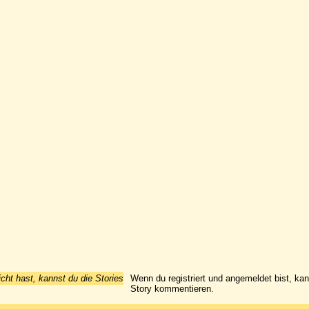
icht hast, kannst du die Stories
Wenn du registriert und angemeldet bist, ka
Story kommentieren.