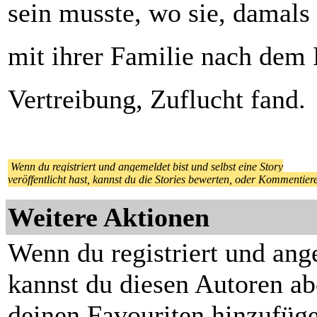
sein musste, wo sie, damals
mit ihrer Familie nach dem 
Vertreibung, Zuflucht fand.
Wenn du registriert und angemeldet bist und selbst eine Story
veröffentlicht hast, kannst du die Stories bewerten, oder Kommentier
Weitere Aktionen
Wenn du registriert und ang
kannst du diesen Autoren ab
deinen Favouriten hinzufüge