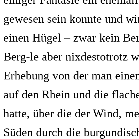
gewesen sein konnte und wi
einen Hügel – zwar kein Ber
Berg-le aber nixdestotrotz w
Erhebung von der man einen
auf den Rhein und die flach
hatte, über die der Wind, m
Süden durch die burgundisc