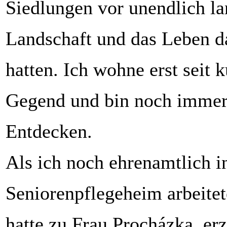
Siedlungen vor unendlich la
Landschaft und das Leben d
hatten. Ich wohne erst seit 
Gegend und bin noch imme
Entdecken.
Als ich noch ehrenamtlich i
Seniorenpflegeheim arbeite
hatte zu Frau Procházka, erz