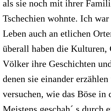
als sie noch mit ihrer Famil
Tschechien wohnte. Ich war
Leben auch an etlichen Orte
überall haben die Kulturen,
Völker ihre Geschichten un
denen sie einander erzählen
versuchen, wie das Böse in 
Meistens geschah´ s durch e