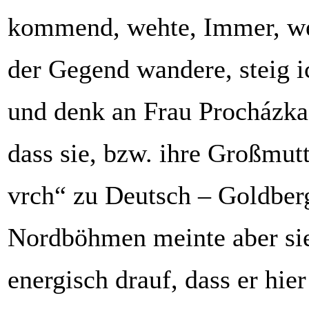
kommend, wehte, Immer, wen
der Gegend wandere, steig i
und denk an Frau Procházka.
dass sie, bzw. ihre Großmutt
vrch“ zu Deutsch – Goldberg
Nordböhmen meinte aber si
energisch drauf, dass er hie