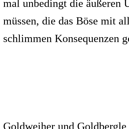
mal unbedingt die äußeren 
müssen, die das Böse mit al
schlimmen Konsequenzen g
Goldweiher und Goldbergle