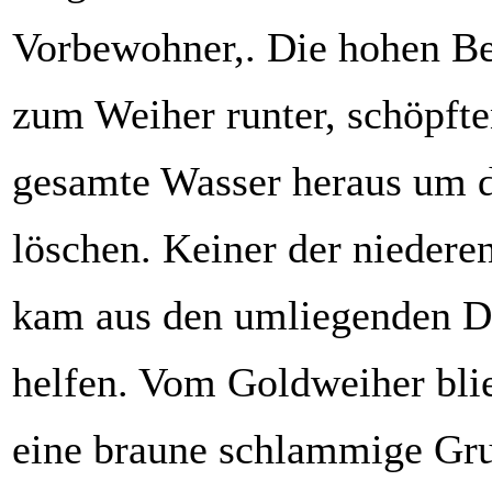
Vorbewohner,. Die hohen Bed
zum Weiher runter, schöpft
gesamte Wasser heraus um 
löschen. Keiner der niedere
kam aus den umliegenden D
helfen. Vom Goldweiher blie
eine braune schlammige Gru