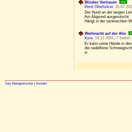
Blindes Vertrauen
408
René Oberholzer
, 15.07.201
Der Hund an der langen Lei
Am Abgrund ausgerutscht
Hängt in der senkrechten 
Weihnacht auf der Alm
4
Kyra
, 19.12.2001, 7 Seiten
Er kann seine Hände in den 
die nadelfeine Schneegisch
w
Das Kleingedruckte
|
Kontakt